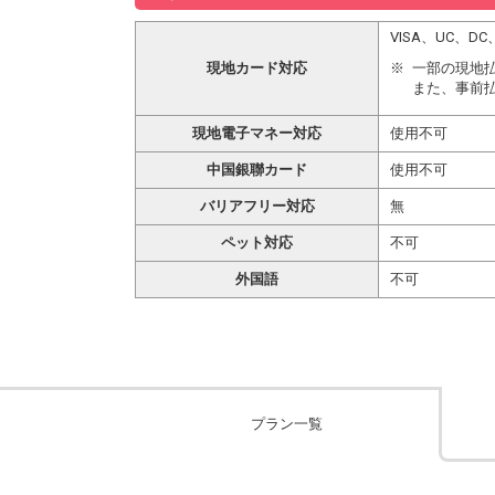
VISA、UC、
現地カード対応
一部の現地
また、事前
現地電子マネー対応
使用不可
中国銀聯カード
使用不可
バリアフリー対応
無
ペット対応
不可
外国語
不可
プラン一覧