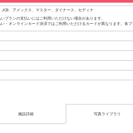
DC、JCB、アメックス、マスター、ダイナース、セディナ
払いプランの支払いにはご利用いただけない場合があります。
払い・オンラインカード決済ではご利用いただけるカードが異なります。各プ
施設詳細
写真ライブラリ