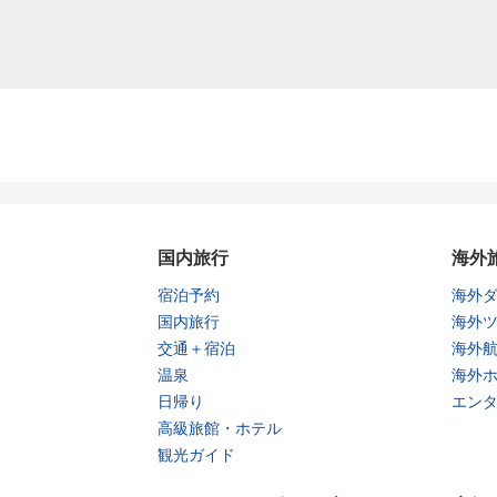
国内旅行
海外
宿泊予約
海外
国内旅行
海外
交通＋宿泊
海外
温泉
海外
日帰り
エン
高級旅館・ホテル
観光ガイド