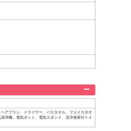
、ヘアブラシ、ドライヤー、バスタオル、フェイスタオ
気清浄機、電気ポット、電気スタンド、洗浄便座付トイ