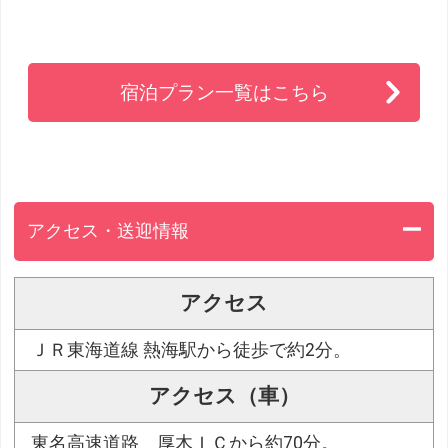
宿泊プラン一覧はこちら
アクセス・送迎情報
アクセス
ＪＲ東海道線 熱海駅から徒歩で約2分。
アクセス（車）
東名高速道路 厚木ＩＣから約70分。