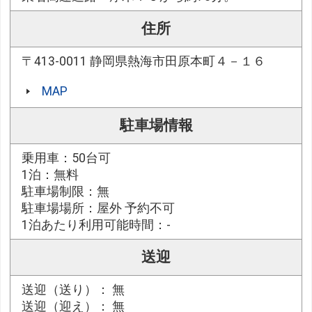
住所
〒413-0011 静岡県熱海市田原本町４－１６
MAP
駐車場情報
乗用車：50台可
1泊：無料
駐車場制限：無
駐車場場所：屋外 予約不可
1泊あたり利用可能時間：-
送迎
送迎（送り）： 無
送迎（迎え）： 無