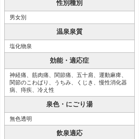
性別種別
男女別
温泉泉質
塩化物泉
効能・適応症
神経痛、筋肉痛、関節痛、五十肩、運動麻痺、
関節のこわばり、うちみ、くじき、慢性消化器
病、痔疾、冷え性
泉色・にごり湯
無色透明
飲泉適応