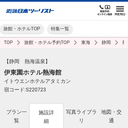
旅館・ホテルTOP
特集一覧
TOP
旅館・ホテル予約TOP
東海
静岡
熱
【静岡 熱海温泉】
伊東園ホテル熱海館
イトウエンホテルアタミカン
宿コード:S220723
プラン一
写真ライブラ
地図・交
施設詳
覧
リ
通
細