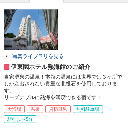
写真ライブラリを見る
伊東園ホテル熱海館のご紹介
自家源泉の温泉！本館の温泉には世界では３ヶ所で
しか産出されない貴重な北投石を使用しておりま
す。
リーズナブルに熱海を満喫できる宿です！
大浴場
温泉
貸切風呂
無料駐車場
駅徒歩〜5分