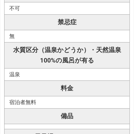
不可
禁忌症
無
水質区分（温泉かどうか）・天然温泉
100%の風呂が有る
温泉
料金
宿泊者無料
備品