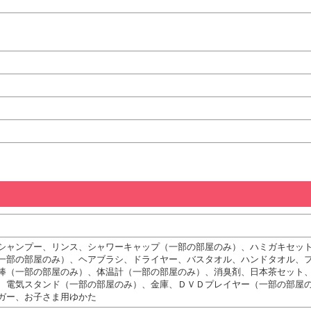
シャンプー、リンス、シャワーキャップ（一部の部屋のみ）、ハミガキセッ
一部の部屋のみ）、ヘアブラシ、ドライヤー、バスタオル、ハンドタオル、
棒（一部の部屋のみ）、体温計（一部の部屋のみ）、消臭剤、日本茶セット
、電気スタンド（一部の部屋のみ）、金庫、ＤＶＤプレイヤー（一部の部屋
ガー、お子さま用ゆかた