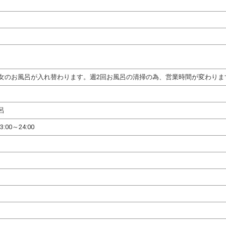
女のお風呂が入れ替わります。週2回お風呂の清掃の為、営業時間が変わりま
呂
3:00～24:00