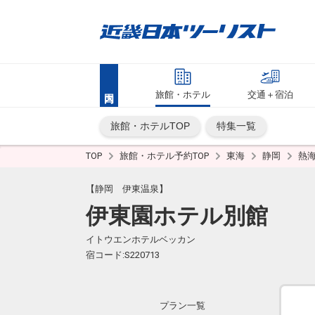
旅館・ホテル
交通＋宿泊
旅館・ホテルTOP
特集一覧
TOP
旅館・ホテル予約TOP
東海
静岡
熱
【静岡 伊東温泉】
伊東園ホテル別館
イトウエンホテルベッカン
宿コード:S220713
プラン一覧