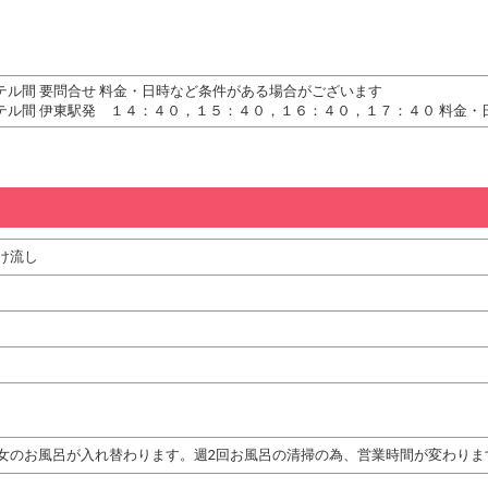
テル間 要問合せ 料金・日時など条件がある場合がございます
テル間 伊東駅発 １４：４０，１５：４０，１６：４０，１７：４０ 料金
け流し
女のお風呂が入れ替わります。週2回お風呂の清掃の為、営業時間が変わりま