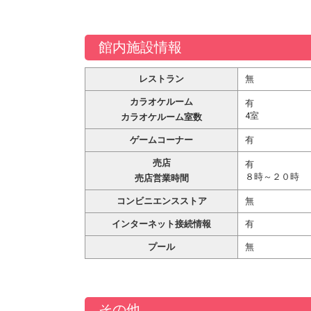
館内施設情報
レストラン
無
カラオケルーム
有
4室
カラオケルーム室数
ゲームコーナー
有
売店
有
８時～２０時
売店営業時間
コンビニエンスストア
無
インターネット接続情報
有
プール
無
その他