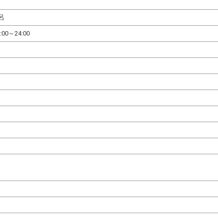
呂
:00～24:00