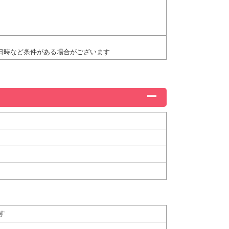
・日時など条件がある場合がございます
す