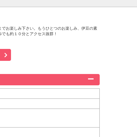
までお楽しみ下さい。もうひとつのお楽しみ、伊豆の素
歩でも約１０分とアクセス抜群！