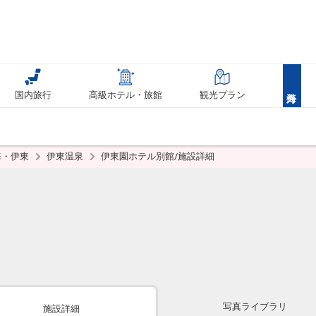
国内旅行
高級ホテル・旅館
観光プラン
海・伊東
伊東温泉
伊東園ホテル別館/施設詳細
写真ライブラリ
施設詳細