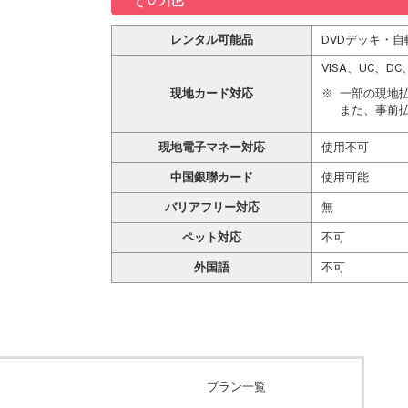
レンタル可能品
DVDデッキ・自
VISA、UC、
現地カード対応
一部の現地
また、事前
現地電子マネー対応
使用不可
中国銀聯カード
使用可能
バリアフリー対応
無
ペット対応
不可
外国語
不可
プラン一覧