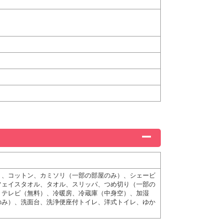
ト、コットン、カミソリ（一部の部屋のみ）、シェービ
フェイスタオル、タオル、スリッパ、つめ切り（一部の
、テレビ（無料）、冷暖房、冷蔵庫（中身空）、加湿
のみ）、洗面台、洗浄便座付トイレ、洋式トイレ、ゆか