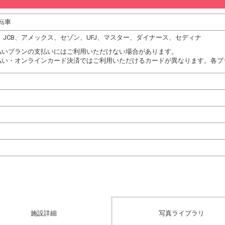
転車
DC、JCB、アメックス、セゾン、UFJ、マスター、ダイナース、セディナ
払いプランの支払いにはご利用いただけない場合があります。
払い・オンラインカード決済ではご利用いただけるカードが異なります。各プ
施設詳細
写真ライブラリ