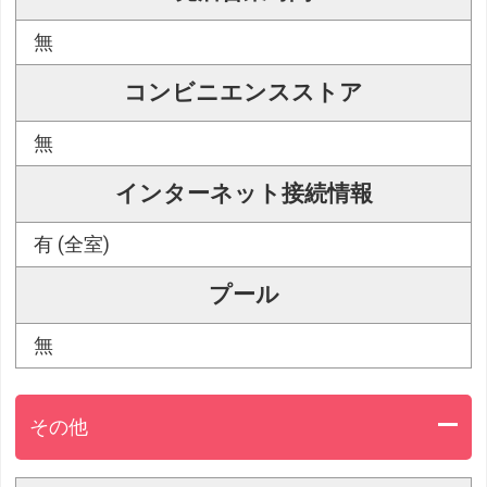
無
コンビニエンスストア
無
インターネット接続情報
有 (全室)
プール
無
その他