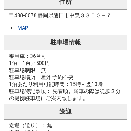
住所
〒438-0078 静岡県磐田市中泉３３００－７
MAP
駐車場情報
乗用車：36台可
1泊：1台／500円
駐車場制限：無
駐車場場所：屋外 予約不要
1泊あたり利用可能時間：15時～翌10時
駐車場特記事項： 先着順。満車の際は徒歩２分
の提携駐車場にご案内致します。
送迎
送迎（送り）： 無