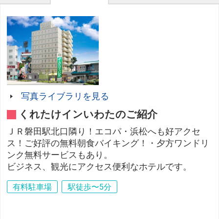
写真ライブラリを見る
くれたけインいわたのご紹介
ＪＲ磐田駅北口隣り！エコパ・浜松へも好アクセ
ス！ご好評の無料朝食バイキング！・夕方ワンドリ
ンク無料サービスもあり。
ビジネス、観光にアクセス便利なホテルです。
有料駐車場
駅徒歩〜5分