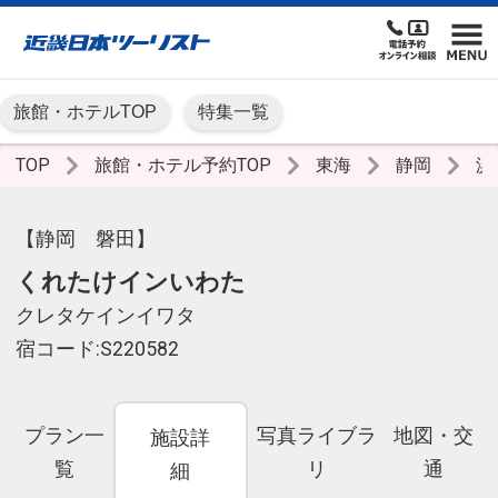
旅館・ホテルTOP
特集一覧
TOP
旅館・ホテル予約TOP
東海
静岡
浜
【静岡 磐田】
くれたけインいわた
クレタケインイワタ
宿コード:S220582
プラン一
写真ライブラ
地図・交
施設詳
覧
リ
通
細