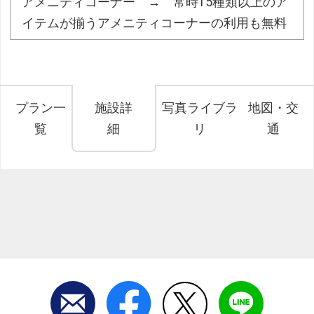
アメニティコーナー → 常時15種類以上のア
イテムが揃うアメニティコーナーの利用も無料
プラン一
施設詳
写真ライブラ
地図・交
覧
細
リ
通