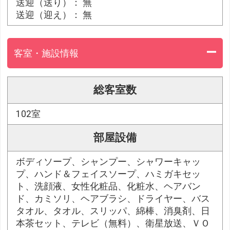
送迎（送り）： 無
送迎（迎え）： 無
客室・施設情報
総客室数
102室
部屋設備
ボディソープ、シャンプー、シャワーキャッ
プ、ハンド＆フェイスソープ、ハミガキセッ
ト、洗顔液、女性化粧品、化粧水、ヘアバン
ド、カミソリ、ヘアブラシ、ドライヤー、バス
タオル、タオル、スリッパ、綿棒、消臭剤、日
本茶セット、テレビ（無料）、衛星放送、ＶＯ