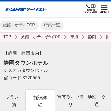
旅館・ホテルTOP
特集一覧
TOP
旅館・ホテル予約TOP
東海
静岡
静
【静岡 静岡市内】
静岡タウンホテル
シズオカタウンホテル
宿コード:S220555
プラン一
写真ライブラ
地図・交
施設詳
覧
リ
通
細