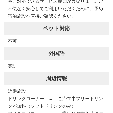
や、対応できるサービス範囲が異なります。ご
不便なく安心してご利用いただくために、予め
宿泊施設へ直接ご確認ください。
ペット対応
不可
外国語
英語
周辺情報
近隣施設
ドリンクコーナー → ご滞在中フリードリン
クが無料（ソフトドリンクのみ）