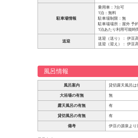
乗用車：7台可
1泊：無料
駐車場情報
駐車場制限：無
駐車場場所：屋外 予
1泊あたり利用可能時間
送迎（送り）： 伊豆
送迎
送迎（迎え）： 伊豆
風呂情報
風呂案内
貸切露天風呂は
大浴場の有無
無
露天風呂の有無
有
貸切風呂の有無
有
備考
伊豆の源泉より