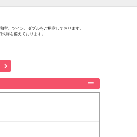
は和室、ツイン、ダブルをご用意しております。
閉式扉を備えております。