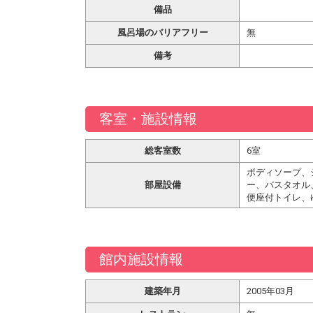
備品
風呂場のバリアフリー
無
備考
客室・施設情報
総客室数
6室
ボディソープ、
部屋設備
ー、バスタオル
便座付トイレ、
館内施設情報
建築年月
2005年03月