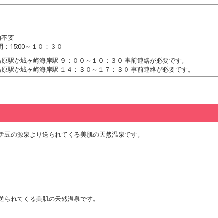
約不要
：15:00～１０：３０
高原駅か城ヶ崎海岸駅 ９：００～１０：３０ 事前連絡が必要です。
高原駅か城ヶ崎海岸駅 １４：３０～１７：３０ 事前連絡が必要です。
伊豆の源泉より送られてくる美肌の天然温泉です。
送られてくる美肌の天然温泉です。