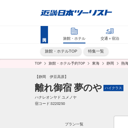
旅館・ホテル
交通＋宿泊
旅館・ホテルTOP
特集一覧
TOP
旅館・ホテル予約TOP
東海
静岡
熱
【静岡 伊豆高原】
離れ御宿 夢のや
ハイクラス
ハナレオンヤド ユメノヤ
宿コード:S220250
プラン一覧