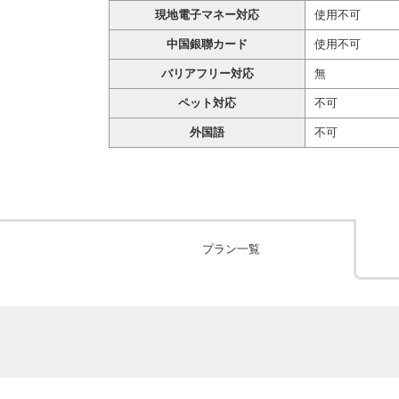
現地電子マネー対応
使用不可
中国銀聯カード
使用不可
バリアフリー対応
無
ペット対応
不可
外国語
不可
プラン一覧