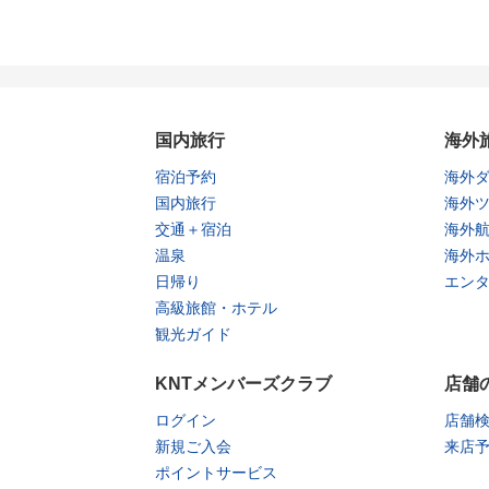
国内旅行
海外
宿泊予約
海外
国内旅行
海外
交通＋宿泊
海外
温泉
海外
日帰り
エン
高級旅館・ホテル
観光ガイド
KNTメンバーズクラブ
店舗
ログイン
店舗
新規ご入会
来店
ポイントサービス