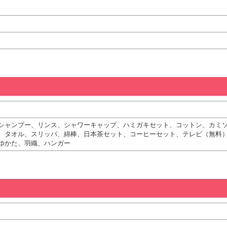
シャンプー、リンス、シャワーキャップ、ハミガキセット、コットン、カミ
、タオル、スリッパ、綿棒、日本茶セット、コーヒーセット、テレビ（無料
ゆかた、羽織、ハンガー