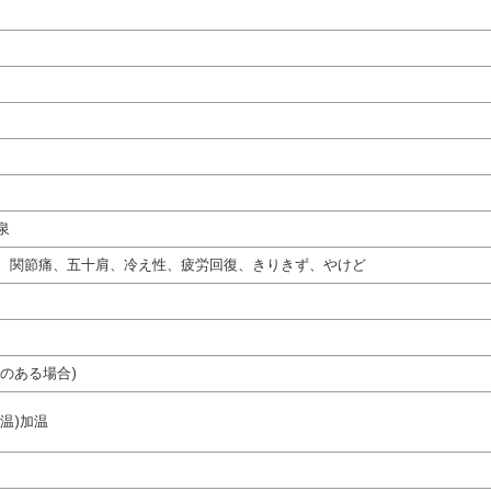
泉
、関節痛、五十肩、冷え性、疲労回復、きりきず、やけど
のある場合)
温)加温