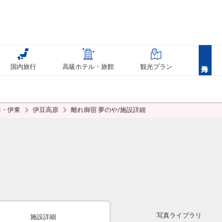
国内旅行
高級ホテル・旅館
観光プラン
海・伊東
伊豆高原
離れ御宿 夢のや/施設詳細
写真ライブラリ
施設詳細