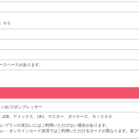
：００
ースペースがあります。
ロン台/ズボンプレッサー
DC、JCB、アメックス、UFJ、マスター、ダイナース、ＮＩＣＯＳ
払いプランの支払いにはご利用いただけない場合があります。
払い・オンラインカード決済ではご利用いただけるカードが異なります。各プ