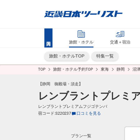
旅館・ホテル
交通＋宿泊
旅館・ホテルTOP
特集一覧
TOP
旅館・ホテル予約TOP
東海
静岡
沼
【静岡 御殿場・須走】
レンブラントプレミ
レンブラントプレミアムフジゴテンバ
宿コード:S220237
口コミを見る
プラン一覧