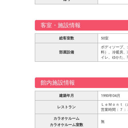
客室・施設情報
総客室数
50室
ボディソープ、
部屋設備
料）、冷暖房、
イレ、ゆかた、
館内施設情報
建築年月
1993年04月
ＬｅＭｏｎｔ（
レストラン
営業時間：７：
カラオケルーム
無
カラオケルーム室数