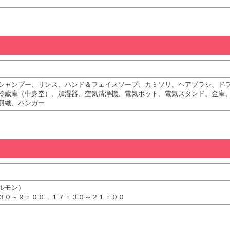
シャンプー、リンス、ハンド＆フェイスソープ、カミソリ、ヘアブラシ、ド
冷蔵庫（中身空）、加湿器、空気清浄機、電気ポット、電気スタンド、金庫
羽織、ハンガー
ルモン）
３０～９：００，１７：３０～２１：００