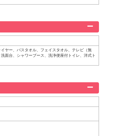
ライヤー、バスタオル、フェイスタオル、テレビ（無
、洗面台、シャワーブース、洗浄便座付トイレ、洋式ト