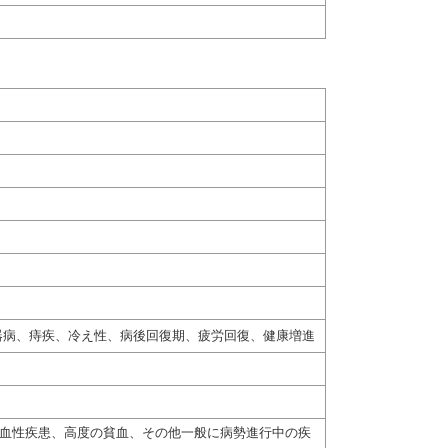
器病、痔疾、冷え性、病後回復期、疲労回復、健康増進
出血性疾患、高度の貧血、その他一般に病勢進行中の疾