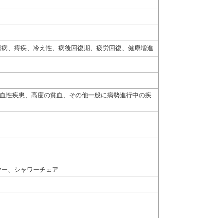
器病、痔疾、冷え性、病後回復期、疲労回復、健康増進
出血性疾患、高度の貧血、その他一般に病勢進行中の疾
ヤー、シャワーチェア