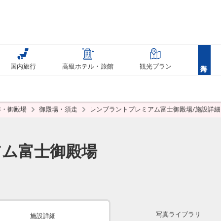
国内旅行
高級ホテル・旅館
観光プラン
津・御殿場
御殿場・須走
レンブラントプレミアム富士御殿場/施設詳細
アム富士御殿場
写真ライブラリ
施設詳細