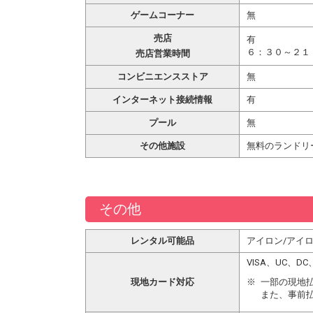
ゲームコーナー
無
売店
有
６：３０～２１
売店営業時間
コンビニエンスストア
無
インターネット接続情報
有
プール
無
その他施設
無料のランドリ
その他
レンタル可能品
アイロン/アイ
VISA、UC、
現地カード対応
一部の現地
また、事前