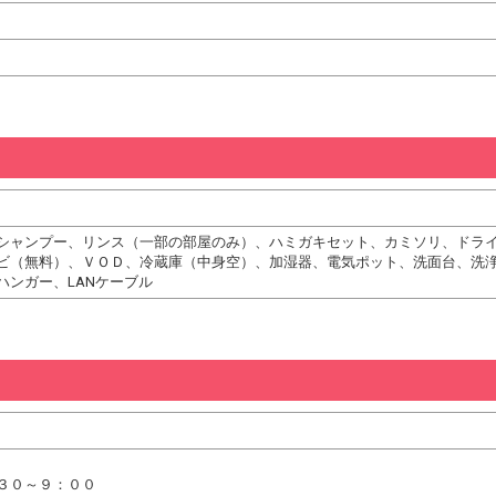
シャンプー、リンス（一部の部屋のみ）、ハミガキセット、カミソリ、ドラ
ビ（無料）、ＶＯＤ、冷蔵庫（中身空）、加湿器、電気ポット、洗面台、洗
ハンガー、LANケーブル
３０～９：００