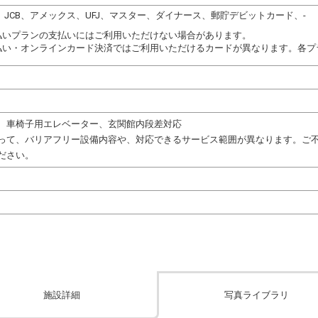
DC、JCB、アメックス、UFJ、マスター、ダイナース、郵貯デビットカード、-
払いプランの支払いにはご利用いただけない場合があります。
払い・オンラインカード決済ではご利用いただけるカードが異なります。各プ
、車椅子用エレベーター、玄関館内段差対応
って、バリアフリー設備内容や、対応できるサービス範囲が異なります。ご
ださい。
施設詳細
写真ライブラリ