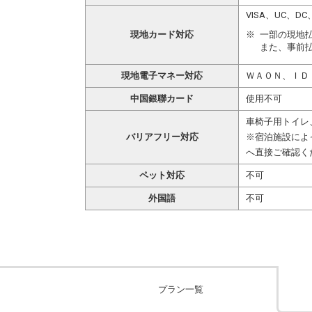
VISA、UC、
現地カード対応
一部の現地
また、事前
現地電子マネー対応
ＷＡＯＮ、ＩＤ
中国銀聯カード
使用不可
車椅子用トイレ
バリアフリー対応
※宿泊施設によ
へ直接ご確認く
ペット対応
不可
外国語
不可
プラン一覧