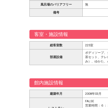
風呂場のバリアフリー
無
備考
客室・施設情報
総客室数
225室
ボディソープ、
部屋設備
茶セット、テレ
み）、ゆかた、
館内施設情報
建築年月
2008年03月
FALSE
営業時間：６：