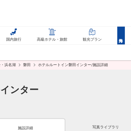
国内旅行
高級ホテル・旅館
観光プラン
松・浜名湖
磐田
ホテルルートイン磐田インター/施設詳細
田インター
写真ライブラリ
施設詳細