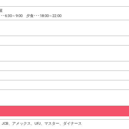
屋
:30～9:00 夕食･･･18:00～22:00
DC、JCB、アメックス、UFJ、マスター、ダイナース