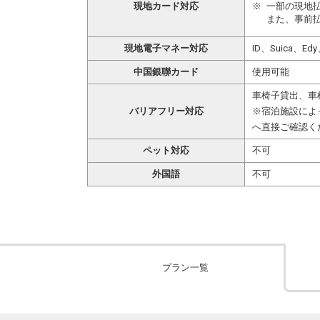
現地カード対応
一部の現地
また、事前
現地電子マネー対応
ID、Suica、Ed
中国銀聯カード
使用可能
車椅子貸出、車
バリアフリー対応
※宿泊施設によ
へ直接ご確認く
ペット対応
不可
外国語
不可
プラン一覧