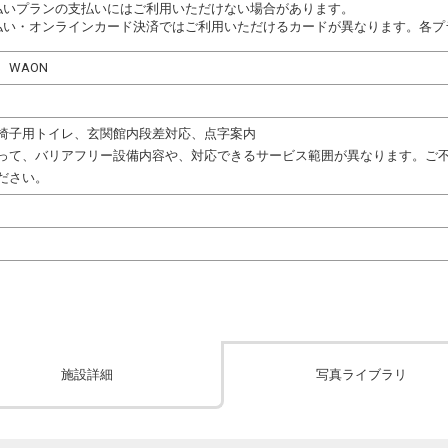
払いプランの支払いにはご利用いただけない場合があります。
払い・オンラインカード決済ではご利用いただけるカードが異なります。各プ
y、WAON
椅子用トイレ、玄関館内段差対応、点字案内
って、バリアフリー設備内容や、対応できるサービス範囲が異なります。ご
ださい。
施設詳細
写真ライブラリ