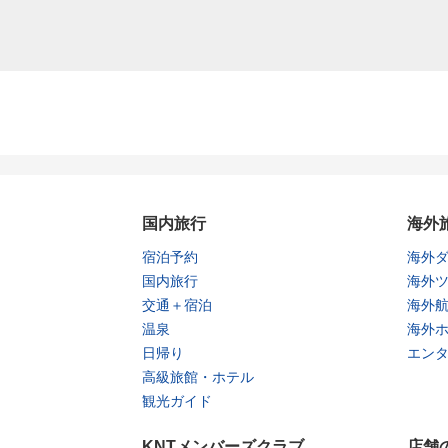
国内旅行
海外
宿泊予約
海外
国内旅行
海外
交通＋宿泊
海外
温泉
海外
日帰り
エン
高級旅館・ホテル
観光ガイド
KNTメンバーズクラブ
店舗