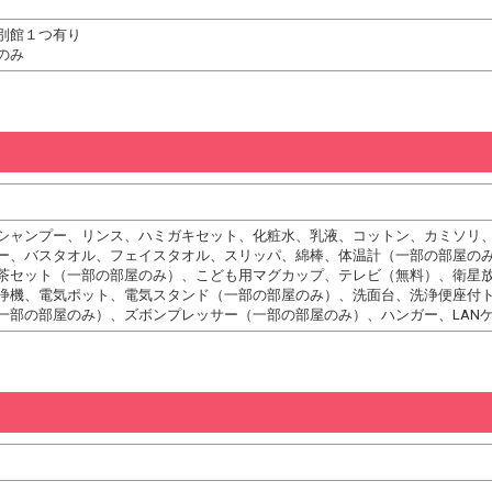
別館１つ有り
のみ
シャンプー、リンス、ハミガキセット、化粧水、乳液、コットン、カミソリ
ー、バスタオル、フェイスタオル、スリッパ、綿棒、体温計（一部の部屋の
茶セット（一部の部屋のみ）、こども用マグカップ、テレビ（無料）、衛星
浄機、電気ポット、電気スタンド（一部の部屋のみ）、洗面台、洗浄便座付
一部の部屋のみ）、ズボンプレッサー（一部の部屋のみ）、ハンガー、LAN