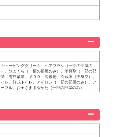
、シェービングクリーム、ヘアブラシ（一部の部屋の
み）、氷まくら（一部の部屋のみ）、消臭剤（一部の部
放送、有料放送、ＶＯＤ、冷暖房、冷蔵庫（中身空）、
トイレ、洋式トイレ、アイロン（一部の部屋のみ）、ア
ケーブル、お子さま用ゆかた（一部の部屋のみ）