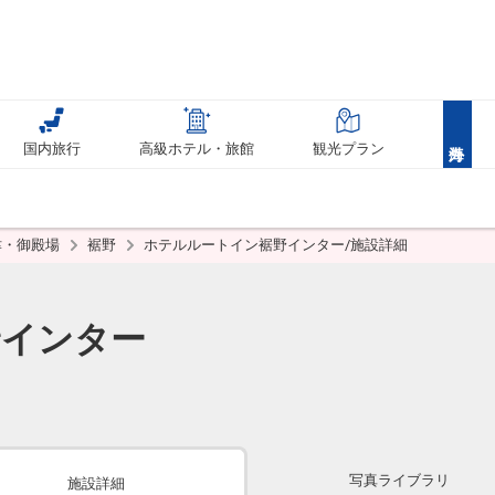
国内旅行
高級ホテル・旅館
観光プラン
津・御殿場
裾野
ホテルルートイン裾野インター/施設詳細
野インター
写真ライブラリ
施設詳細