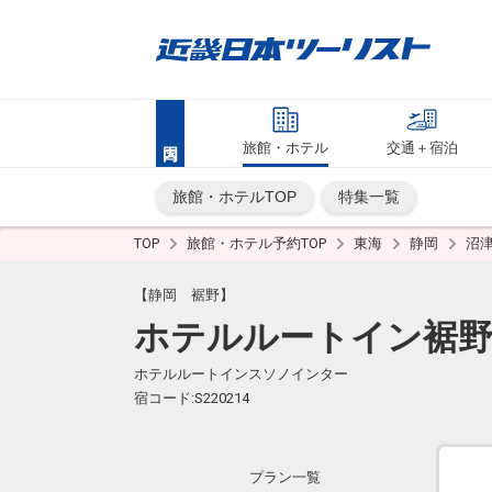
旅館・ホテル
交通＋宿泊
旅館・ホテルTOP
特集一覧
TOP
旅館・ホテル予約TOP
東海
静岡
沼
【静岡 裾野】
ホテルルートイン裾
ホテルルートインスソノインター
宿コード:S220214
プラン一覧