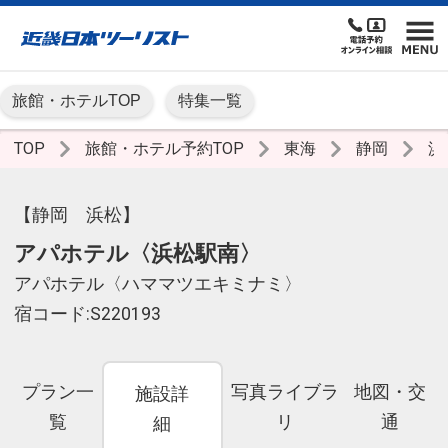
旅館・ホテルTOP
特集一覧
TOP
旅館・ホテル予約TOP
東海
静岡
浜
【静岡 浜松】
アパホテル〈浜松駅南〉
アパホテル〈ハママツエキミナミ〉
宿コード:S220193
プラン一
写真ライブラ
地図・交
施設詳
覧
リ
通
細