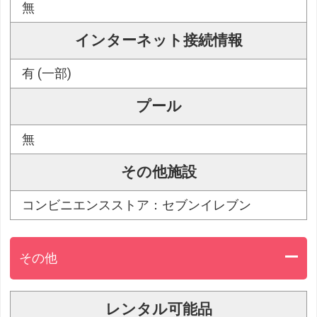
無
インターネット接続情報
有 (一部)
プール
無
その他施設
コンビニエンスストア：セブンイレブン
その他
レンタル可能品