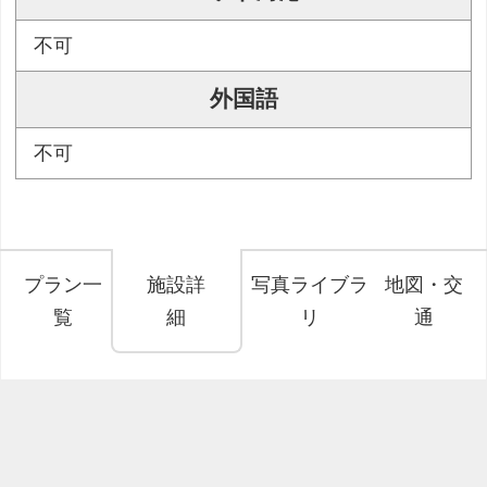
不可
外国語
不可
プラン一
施設詳
写真ライブラ
地図・交
覧
細
リ
通