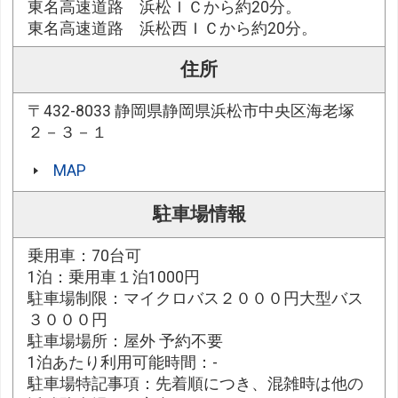
東名高速道路 浜松ＩＣから約20分。
東名高速道路 浜松西ＩＣから約20分。
住所
〒432-8033 静岡県静岡県浜松市中央区海老塚
２－３－１
MAP
駐車場情報
乗用車：70台可
1泊：乗用車１泊1000円
駐車場制限：マイクロバス２０００円大型バス
３０００円
駐車場場所：屋外 予約不要
1泊あたり利用可能時間：-
駐車場特記事項：先着順につき、混雑時は他の