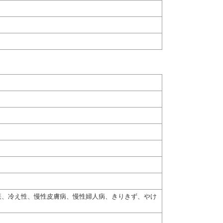
疾、冷え性、慢性皮膚病、慢性婦人病、きりきず、やけ