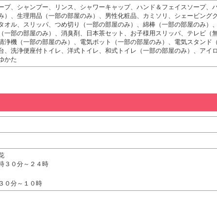
ープ、シャンプー、リンス、シャワーキャップ、ハンド＆フェイスソープ、
み）、生理用品（一部の部屋のみ）、男性化粧品、カミソリ、シェービング
タオル、スリッパ、つめ切り（一部の部屋のみ）、綿棒（一部の部屋のみ）
（一部の部屋のみ）、消臭剤、日本茶セット、お子様用スリッパ、テレビ（
清浄機（一部の部屋のみ）、電気ポット（一部の部屋のみ）、電気スタンド
台、洗浄便座付トイレ、洋式トイレ、和式トイレ（一部の部屋のみ）、アイ
ゆかた
花
時３０分～２４時
３０分～１０時