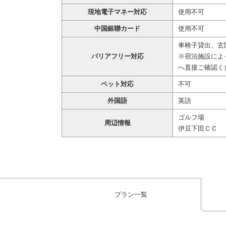
現地電子マネー対応
使用不可
中国銀聯カード
使用不可
車椅子貸出、玄
バリアフリー対応
※宿泊施設によ
へ直接ご確認く
ペット対応
不可
外国語
英語
ゴルフ場
周辺情報
伊豆下田ＣＣ
プラン一覧