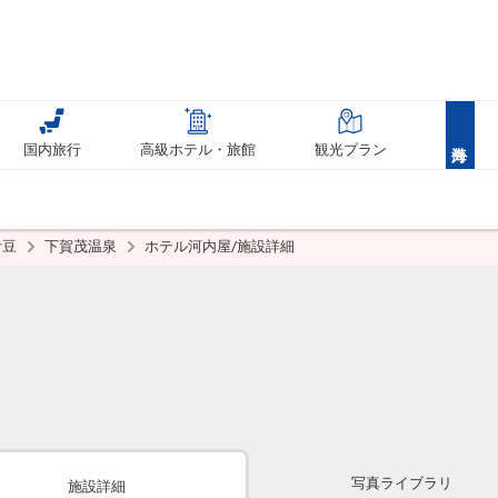
国内旅行
高級ホテル・旅館
観光プラン
伊豆
下賀茂温泉
ホテル河内屋/施設詳細
写真ライブラリ
施設詳細