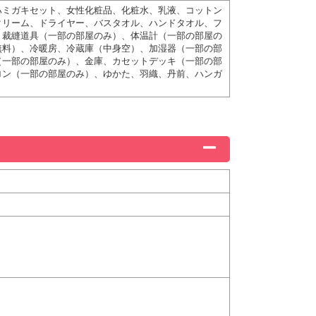
ハミガキセット、女性化粧品、化粧水、乳液、コットン
クリーム、ドライヤー、バスタオル、ハンドタオル、フ
、裁縫道具（一部の部屋のみ）、体温計（一部の部屋の
無料）、冷暖房、冷蔵庫（中身空）、加湿器（一部の部
（一部の部屋のみ）、金庫、カセットデッキ（一部の部
ロン（一部の部屋のみ）、ゆかた、羽織、丹前、ハンガ