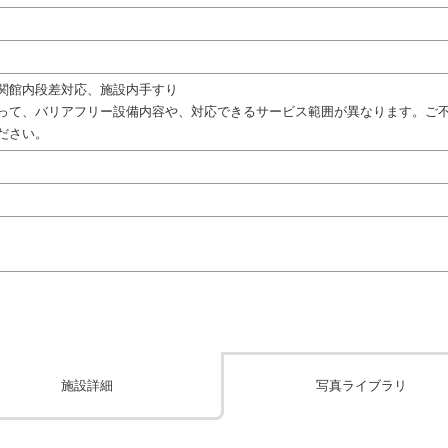
関館内段差対応、施設内手すり
って、バリアフリー設備内容や、対応できるサービス範囲が異なります。ご
ださい。
施設詳細
写真ライブラリ