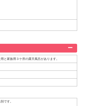
女用と家族用３ケ所の露天風呂があります。
格別です。