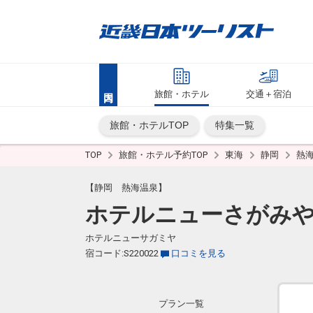
旅館・ホテル
交通＋宿泊
旅館・ホテルTOP
特集一覧
TOP
旅館・ホテル予約TOP
東海
静岡
熱
【静岡 熱海温泉】
ホテルニューさがみ
ホテルニューサガミヤ
宿コード:S220022
口コミを見る
プラン一覧