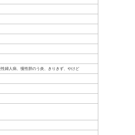
慢性婦人病、慢性胆のう炎、きりきず、やけど