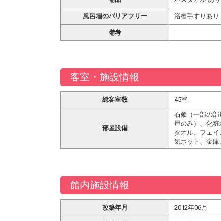
風呂場のバリアフリー
浴槽手すりあり
備考
客室・施設情報
総客室数
45室
石鹸（一部の部
屋のみ）、化粧
部屋設備
タオル、フェイ
気ポット、金庫
館内施設情報
改築年月
2012年06月