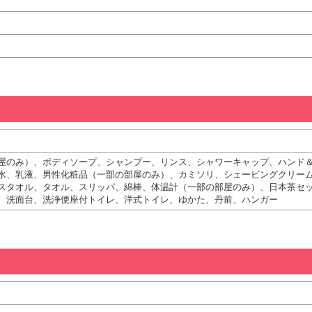
屋のみ）、ボディソープ、シャンプー、リンス、シャワーキャップ、ハンド
水、乳液、男性化粧品（一部の部屋のみ）、カミソリ、シェービングクリー
スタオル、タオル、スリッパ、綿棒、体温計（一部の部屋のみ）、日本茶セ
、洗面台、洗浄便座付トイレ、洋式トイレ、ゆかた、丹前、ハンガー