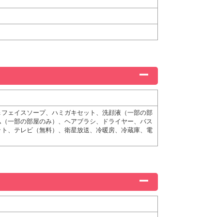
＆フェイスソープ、ハミガキセット、洗顔液（一部の部
ム（一部の部屋のみ）、ヘアブラシ、ドライヤー、バス
ット、テレビ（無料）、衛星放送、冷暖房、冷蔵庫、電