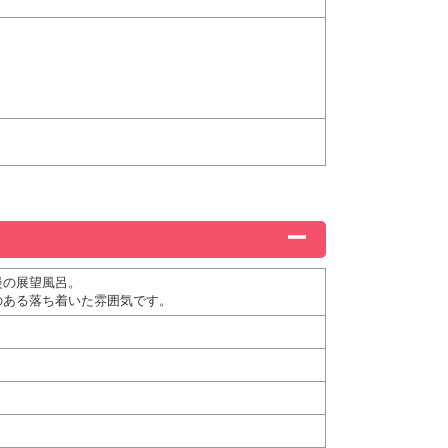
慢の展望風呂。
のある落ち着いた雰囲気です。