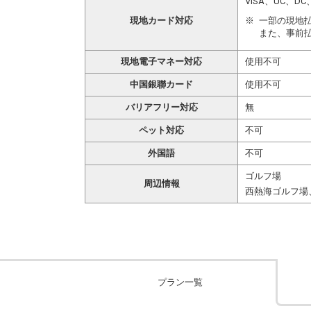
VISA、UC、
現地カード対応
一部の現地
また、事前
現地電子マネー対応
使用不可
中国銀聯カード
使用不可
バリアフリー対応
無
ペット対応
不可
外国語
不可
ゴルフ場
周辺情報
西熱海ゴルフ場
プラン一覧