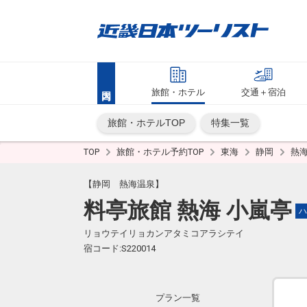
旅館・ホテル
交通＋宿泊
旅館・ホテルTOP
特集一覧
TOP
旅館・ホテル予約TOP
東海
静岡
熱
【静岡 熱海温泉】
料亭旅館 熱海 小嵐亭
ハ
リョウテイリョカンアタミコアラシテイ
宿コード:S220014
プラン一覧