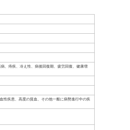
器病、痔疾、冷え性、病後回復期、疲労回復、健康増
出血性疾患、高度の貧血、その他一般に病勢進行中の疾