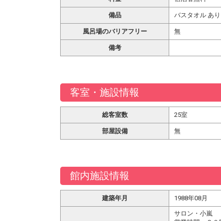
備品
バスタオル あり
風呂場のバリアフリー
無
備考
客室・施設情報
総客室数
25室
部屋設備
無
館内施設情報
建築年月
1988年08月
サロン・小嵐