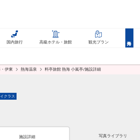
国内旅行
高級ホテル・旅館
観光プラン
海・伊東
熱海温泉
料亭旅館 熱海 小嵐亭/施設詳細
イクラス
写真ライブラリ
施設詳細