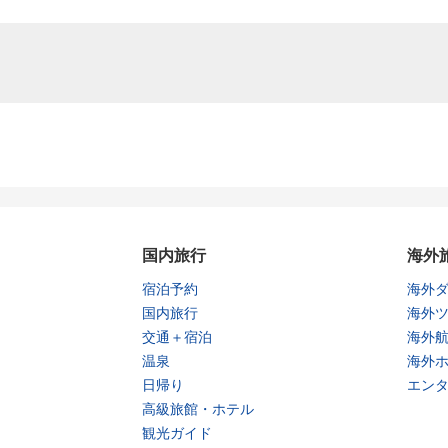
国内旅行
海外
宿泊予約
海外
国内旅行
海外
交通＋宿泊
海外
温泉
海外
日帰り
エン
高級旅館・ホテル
観光ガイド