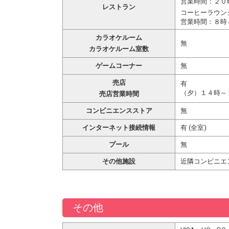
営業時間：２０
レストラン
コーヒーラウン
営業時間：８時
カラオケルーム
無
カラオケルーム室数
ゲームコーナー
無
売店
有
（夕）１４時～
売店営業時間
コンビニエンスストア
無
インターネット接続情報
有 (全室)
プール
無
その他施設
近隣コンビニエ
その他