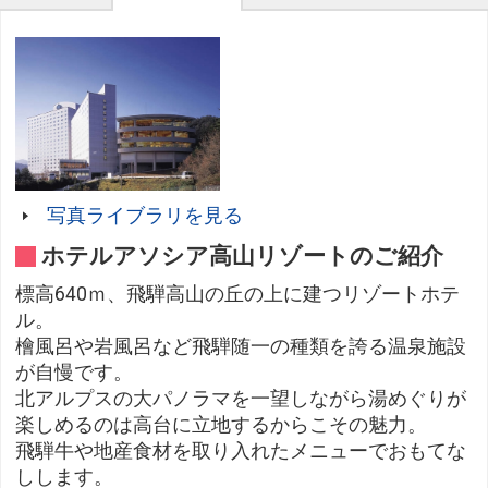
写真ライブラリを見る
ホテルアソシア高山リゾートのご紹介
標高640ｍ、飛騨高山の丘の上に建つリゾートホテ
ル。
檜風呂や岩風呂など飛騨随一の種類を誇る温泉施設
が自慢です。
北アルプスの大パノラマを一望しながら湯めぐりが
楽しめるのは高台に立地するからこその魅力。
飛騨牛や地産食材を取り入れたメニューでおもてな
しします。