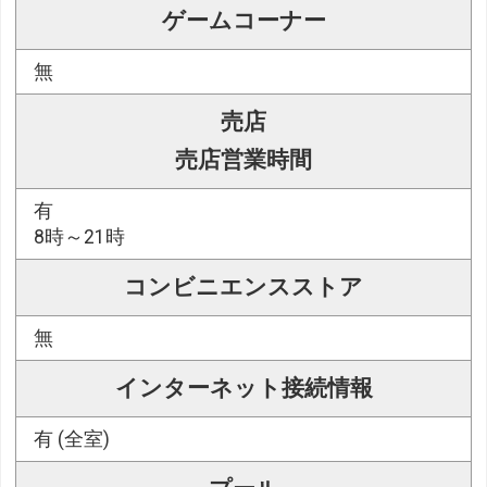
ゲームコーナー
無
売店
売店営業時間
有
8時～21時
コンビニエンスストア
無
インターネット接続情報
有 (全室)