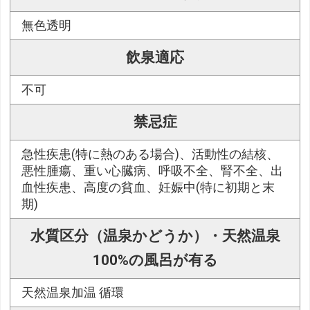
無色透明
飲泉適応
不可
禁忌症
急性疾患(特に熱のある場合)、活動性の結核、
悪性腫瘍、重い心臓病、呼吸不全、腎不全、出
血性疾患、高度の貧血、妊娠中(特に初期と末
期)
水質区分（温泉かどうか）・天然温泉
100%の風呂が有る
天然温泉加温 循環