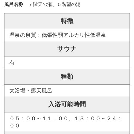
風呂名称
７階天の湯、５階望の湯
特徴
温泉の泉質：低張性弱アルカリ性低温泉
サウナ
有
種類
大浴場・露天風呂
入浴可能時間
０５：００～１１：００、１３：００～２４：
００