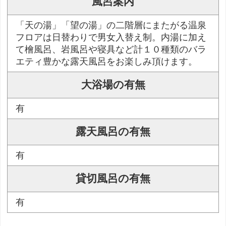
風呂案内
「天の湯」「望の湯」の二階層にまたがる温泉
フロアは日替わりで男女入替え制。内湯に加え
て檜風呂、岩風呂や寝具など計１０種類のバラ
エティ豊かな露天風呂をお楽しみ頂けます。
大浴場の有無
有
露天風呂の有無
有
貸切風呂の有無
有