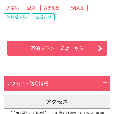
大浴場
温泉
露天風呂
貸切風呂
無料駐車場
送迎あり
宿泊プラン一覧はこちら
アクセス・送迎情報
アクセス
【定時運行・無料】ＪＲ高山駅白山口から送迎