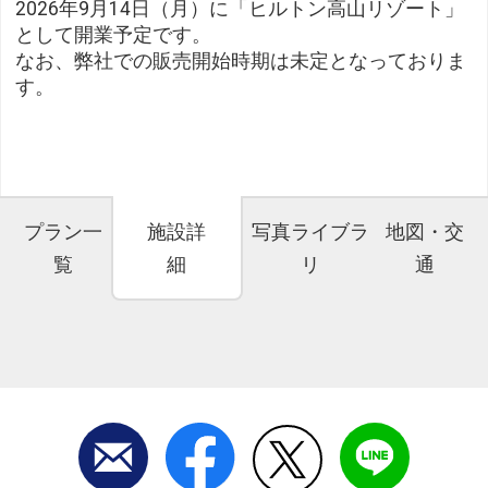
2026年9月14日（月）に「ヒルトン高山リゾート」
として開業予定です。
なお、弊社での販売開始時期は未定となっておりま
す。
プラン一
施設詳
写真ライブラ
地図・交
覧
細
リ
通