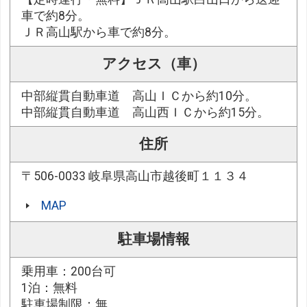
車で約8分。
ＪＲ高山駅から車で約8分。
アクセス（車）
中部縦貫自動車道 高山ＩＣから約10分。
中部縦貫自動車道 高山西ＩＣから約15分。
住所
〒506-0033 岐阜県高山市越後町１１３４
MAP
駐車場情報
乗用車：200台可
1泊：無料
駐車場制限：無