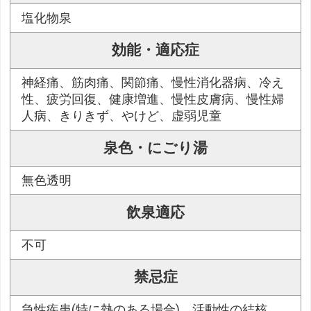
塩化物泉
効能・適応症
神経痛、筋肉痛、関節痛、慢性消化器病、冷え
性、疲労回復、健康増進、慢性皮膚病、慢性婦
人病、きりきず、やけど、虚弱児童
泉色・にごり湯
無色透明
飲泉適応
不可
禁忌症
急性疾患(特に熱のある場合)、活動性の結核、