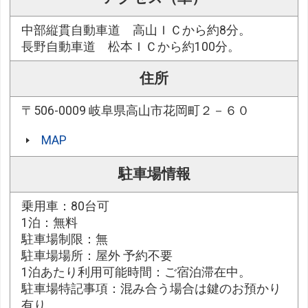
中部縦貫自動車道 高山ＩＣから約8分。
長野自動車道 松本ＩＣから約100分。
住所
〒506-0009 岐阜県高山市花岡町２－６０
MAP
駐車場情報
乗用車：80台可
1泊：無料
駐車場制限：無
駐車場場所：屋外 予約不要
1泊あたり利用可能時間：ご宿泊滞在中。
駐車場特記事項：混み合う場合は鍵のお預かり
有り。