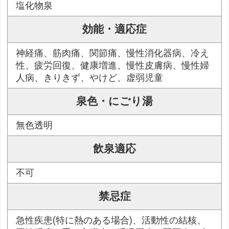
塩化物泉
効能・適応症
神経痛、筋肉痛、関節痛、慢性消化器病、冷え
性、疲労回復、健康増進、慢性皮膚病、慢性婦
人病、きりきず、やけど、虚弱児童
泉色・にごり湯
無色透明
飲泉適応
不可
禁忌症
急性疾患(特に熱のある場合)、活動性の結核、