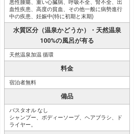
悪性腫瘍、重い心臓病、呼吸不全、腎不全、出
血性疾患、高度の貧血、その他一般に病勢進行
中の疾患、妊娠中(特に初期と末期)
水質区分（温泉かどうか）・天然温泉
100%の風呂が有る
天然温泉加温 循環
料金
宿泊者無料
備品
バスタオル なし
シャンプー、ボディーソープ、ヘアブラシ、ド
ライヤー。