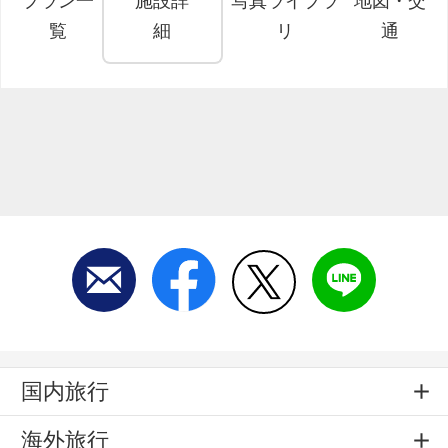
プラン一
施設詳
写真ライブラ
地図・交
覧
細
リ
通
国内旅行
海外旅行