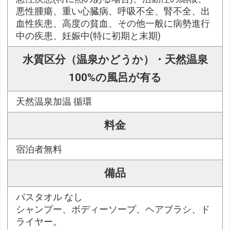
悪性腫瘍、重い心臓病、呼吸不全、腎不全、出
血性疾患、高度の貧血、その他一般に病勢進行
中の疾患、妊娠中(特に初期と末期)
水質区分（温泉かどうか）・天然温泉
100%の風呂が有る
天然温泉加温 循環
料金
宿泊者無料
備品
バスタオル なし
シャンプー、ボディーソープ、ヘアブラシ、ド
ライヤー。