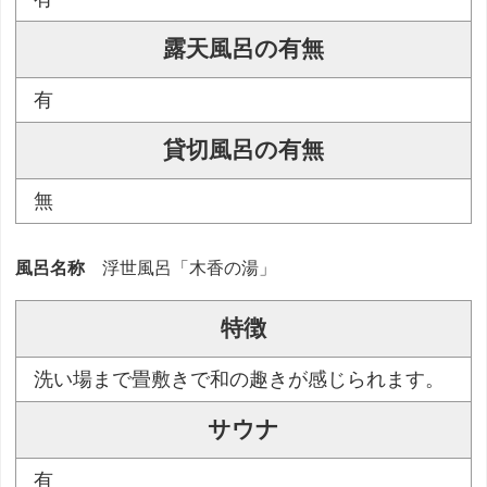
露天風呂の有無
有
貸切風呂の有無
無
風呂名称
浮世風呂「木香の湯」
特徴
洗い場まで畳敷きで和の趣きが感じられます。
サウナ
有