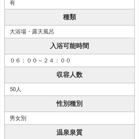
有
種類
大浴場・露天風呂
入浴可能時間
０６：００～２４：００
収容人数
50人
性別種別
男女別
温泉泉質