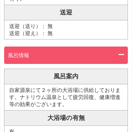
送迎
送迎（送り）： 無
送迎（迎え）： 無
風呂情報
風呂案内
自家源泉にて２ヶ所の大浴場に供給しておりま
す。ナトリウム温泉として疲労回復、健康増進
等の効果がございます。
大浴場の有無
有