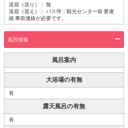
送迎（送り）： 無
送迎（迎え）： バス停：観光センター前 要連
絡 事前連絡が必要です。
風呂情報
風呂案内
大浴場の有無
有
露天風呂の有無
有