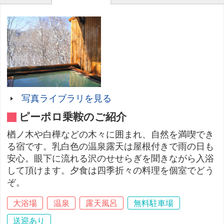
写真ライブラリを見る
ピーポロ乗鞍のご紹介
楢ノ木や白樺などの木々に囲まれ、自然を満喫でき
る宿です。乳白色の温泉露天は屋根付きで雨の日も
安心。眼下に流れる沢のせせらぎを聞きながら入浴
して頂けます。夕食は四季折々の料理を個室でどう
ぞ。
大浴場
温泉
露天風呂
無料駐車場
送迎あり