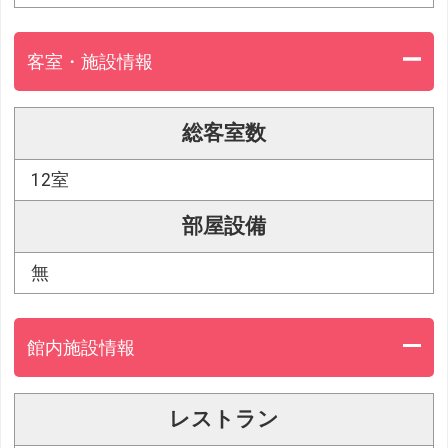
客室・施設情報
総客室数
12室
部屋設備
無
館内施設情報
レストラン