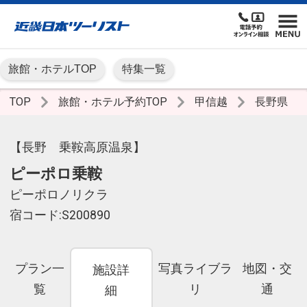
旅館・ホテルTOP
特集一覧
TOP
旅館・ホテル予約TOP
甲信越
長野県
【長野 乗鞍高原温泉】
ピーポロ乗鞍
ピーポロノリクラ
宿コード:S200890
プラン一
写真ライブラ
地図・交
施設詳
覧
リ
通
細