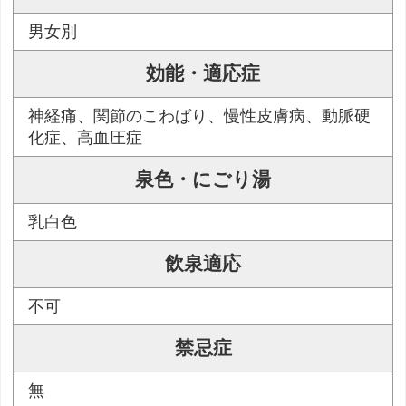
男女別
効能・適応症
神経痛、関節のこわばり、慢性皮膚病、動脈硬
化症、高血圧症
泉色・にごり湯
乳白色
飲泉適応
不可
禁忌症
無