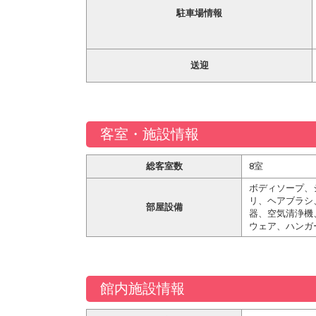
駐車場情報
送迎
客室・施設情報
総客室数
8室
ボディソープ、
リ、ヘアブラシ
部屋設備
器、空気清浄機
ウェア、ハンガ
館内施設情報