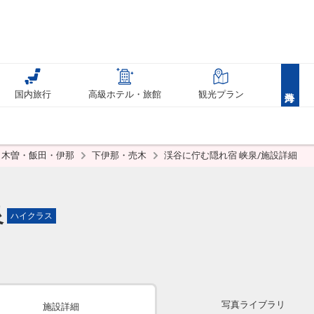
国内旅行
高級ホテル・旅館
観光プラン
木曽・飯田・伊那
下伊那・売木
渓谷に佇む隠れ宿 峡泉/施設詳細
泉
ハイクラス
写真ライブラリ
施設詳細