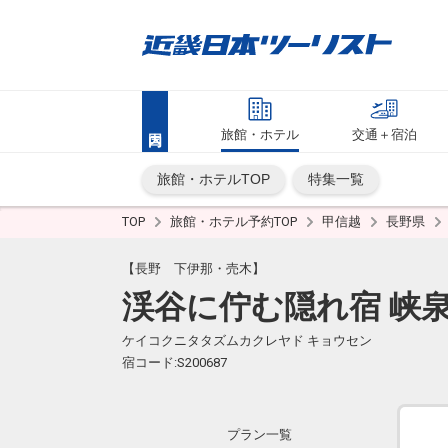
旅館・ホテル
交通＋宿泊
旅館・ホテルTOP
特集一覧
TOP
旅館・ホテル予約TOP
甲信越
長野県
【長野 下伊那・売木】
渓谷に佇む隠れ宿 峡
ケイコクニタタズムカクレヤド キョウセン
宿コード:S200687
プラン一覧