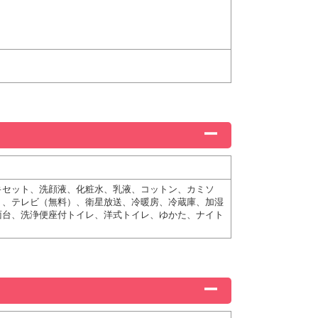
キセット、洗顔液、化粧水、乳液、コットン、カミソ
ト、テレビ（無料）、衛星放送、冷暖房、冷蔵庫、加湿
面台、洗浄便座付トイレ、洋式トイレ、ゆかた、ナイト