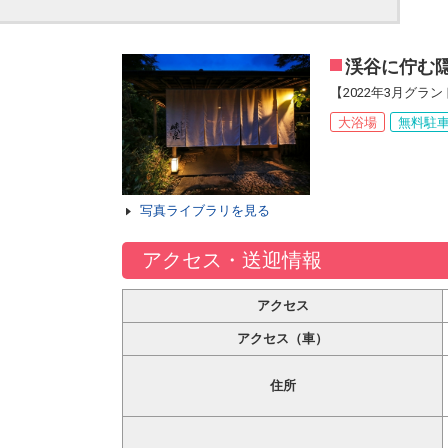
渓谷に佇む隠
【2022年3月グ
大浴場
無料駐
写真ライブラリを見る
アクセス・送迎情報
アクセス
アクセス（車）
住所