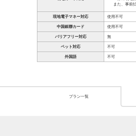
また、事前
現地電子マネー対応
使用不可
中国銀聯カード
使用不可
バリアフリー対応
無
ペット対応
不可
外国語
不可
プラン一覧