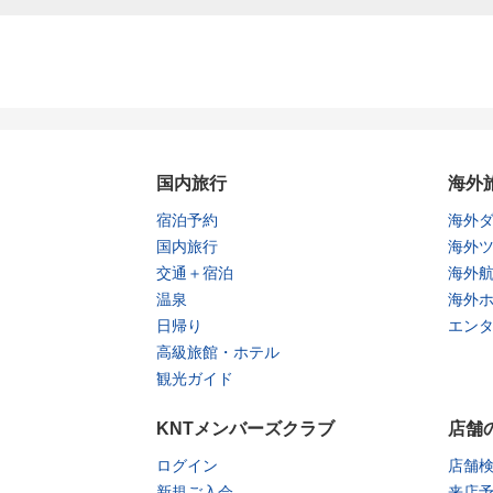
国内旅行
海外
宿泊予約
海外
国内旅行
海外
交通＋宿泊
海外
温泉
海外
日帰り
エン
高級旅館・ホテル
観光ガイド
KNTメンバーズクラブ
店舗
ログイン
店舗
新規ご入会
来店