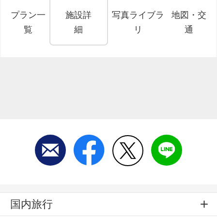
プラン一
施設詳
写真ライブラ
地図・交
覧
細
リ
通
国内旅行