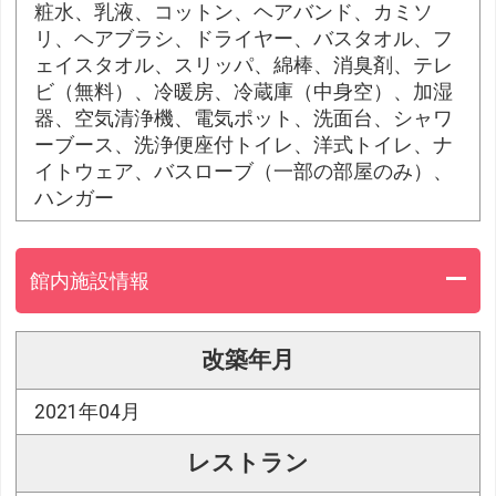
粧水、乳液、コットン、ヘアバンド、カミソ
リ、ヘアブラシ、ドライヤー、バスタオル、フ
ェイスタオル、スリッパ、綿棒、消臭剤、テレ
ビ（無料）、冷暖房、冷蔵庫（中身空）、加湿
器、空気清浄機、電気ポット、洗面台、シャワ
ーブース、洗浄便座付トイレ、洋式トイレ、ナ
イトウェア、バスローブ（一部の部屋のみ）、
ハンガー
館内施設情報
改築年月
2021年04月
レストラン