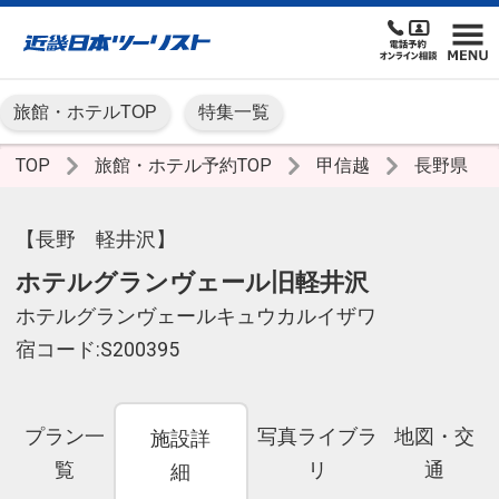
旅館・ホテルTOP
特集一覧
TOP
旅館・ホテル予約TOP
甲信越
長野県
【長野 軽井沢】
ホテルグランヴェール旧軽井沢
ホテルグランヴェールキュウカルイザワ
宿コード:S200395
プラン一
写真ライブラ
地図・交
施設詳
覧
リ
通
細