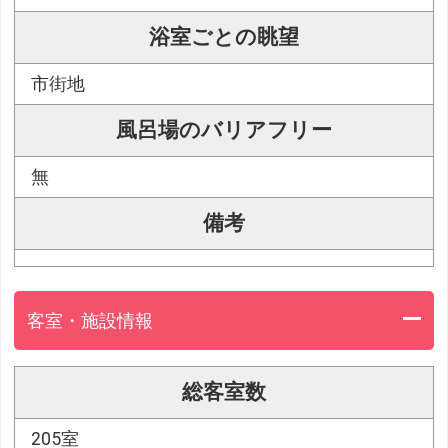
浴室ごとの眺望
市街地
風呂場のバリアフリー
無
備考
客室・施設情報
総客室数
205室