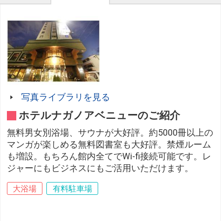
写真ライブラリを見る
ホテルナガノアベニューのご紹介
無料男女別浴場、サウナが大好評。約5000冊以上の
マンガが楽しめる無料図書室も大好評。禁煙ルーム
も増設。もちろん館内全てでWi-fi接続可能です。レ
ジャーにもビジネスにもご活用いただけます。
大浴場
有料駐車場