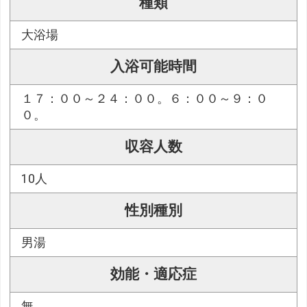
種類
大浴場
入浴可能時間
１７：００～２４：００。６：００～９：０
０。
収容人数
10人
性別種別
男湯
効能・適応症
無