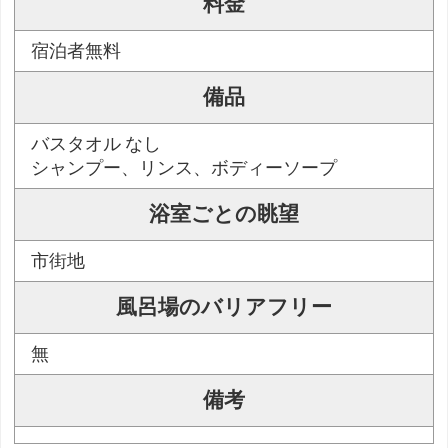
料金
宿泊者無料
備品
バスタオル なし
シャンプー、リンス、ボディーソープ
浴室ごとの眺望
市街地
風呂場のバリアフリー
無
備考