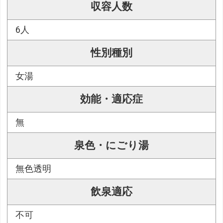
収容人数
6人
性別種別
女湯
効能・適応症
無
泉色・にごり湯
無色透明
飲泉適応
不可