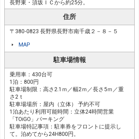
長野東・須坂ＩＣから約25分。
住所
〒380-0823 長野県長野市南千歳２－８－５
MAP
駐車場情報
乗用車：430台可
1泊：800円
駐車場制限：高さ2.1ｍ／幅2ｍ／長さ5ｍ／重
さ2ｔ
駐車場場所：屋内（立体） 予約不可
1泊あたり利用可能時間：立体24時間営業
「TOiGO」パーキング
駐車場特記事項：駐車券をフロントに提示し
て。泊めてから24H800円。