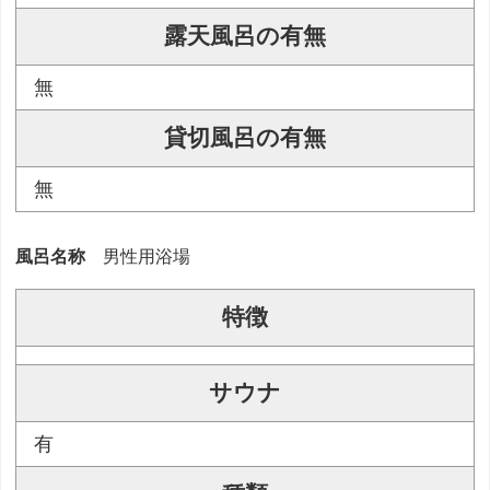
露天風呂の有無
無
貸切風呂の有無
無
風呂名称
男性用浴場
特徴
サウナ
有