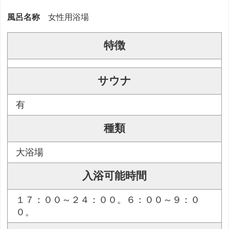
風呂名称
女性用浴場
特徴
サウナ
有
種類
大浴場
入浴可能時間
１７：００～２４：００。６：００～９：０
０。