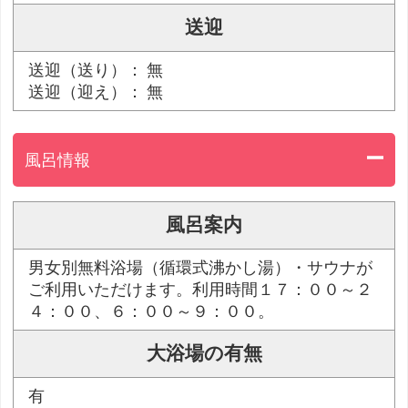
送迎
送迎（送り）： 無
送迎（迎え）： 無
風呂情報
風呂案内
男女別無料浴場（循環式沸かし湯）・サウナが
ご利用いただけます。利用時間１７：００～２
４：００、６：００～９：００。
大浴場の有無
有