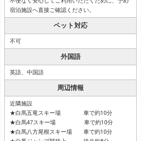
不便なく安心してご利用いただくために、予め
宿泊施設へ直接ご確認ください。
ペット対応
不可
外国語
英語、中国語
周辺情報
近隣施設
★白馬五竜スキー場 車で約10分
★白馬47スキー場 車で約10分
★白馬八方尾根スキー場 車で約10分