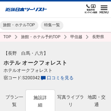
旅館・ホテルTOP
特集一覧
TOP
旅館・ホテル予約TOP
甲信越
長野県
【長野 白馬・八方】
ホテル オークフォレスト
ホテルオークフォレスト
宿コード:S200342
口コミを見る
プラン一
写真ライブラ
地図・交
施設詳
覧
リ
通
細