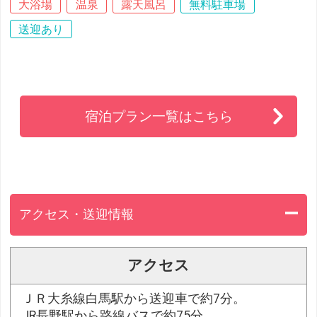
大浴場
温泉
露天風呂
無料駐車場
送迎あり
宿泊プラン一覧はこちら
アクセス・送迎情報
アクセス
ＪＲ大糸線白馬駅から送迎車で約7分。
JR長野駅から路線バスで約75分。