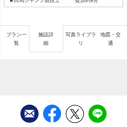
★白馬ジャンプ競技上 徒歩約8分
プラン一
施設詳
写真ライブラ
地図・交
覧
細
リ
通