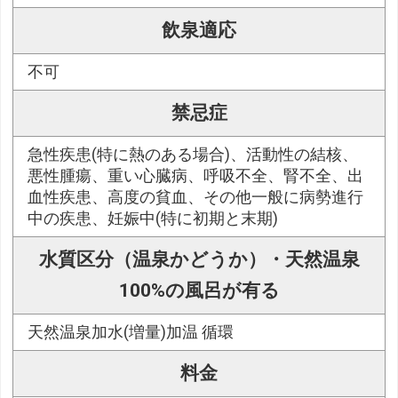
飲泉適応
不可
禁忌症
急性疾患(特に熱のある場合)、活動性の結核、
悪性腫瘍、重い心臓病、呼吸不全、腎不全、出
血性疾患、高度の貧血、その他一般に病勢進行
中の疾患、妊娠中(特に初期と末期)
水質区分（温泉かどうか）・天然温泉
100%の風呂が有る
天然温泉加水(増量)加温 循環
料金