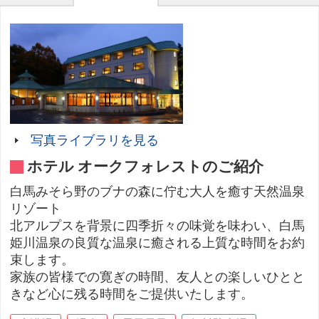
写真ライブラリを見る
ホテル オークフォレストのご紹介
白馬みそら野のブナの森に佇む大人を癒す天然温泉
リゾート
北アルプスを背景に四季折々の味覚を味わい、白馬
姫川温泉の良質な温泉に癒される上質な時間をお約
束します。
家族の皆様での寛ぎの時間、友人との楽しいひとと
きなど心に残る時間をご提供いたします。