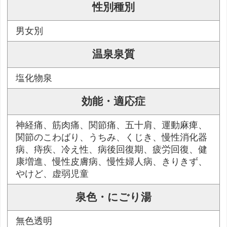
性別種別
男女別
温泉泉質
塩化物泉
効能・適応症
神経痛、筋肉痛、関節痛、五十肩、運動麻痺、
関節のこわばり、うちみ、くじき、慢性消化器
病、痔疾、冷え性、病後回復期、疲労回復、健
康増進、慢性皮膚病、慢性婦人病、きりきず、
やけど、虚弱児童
泉色・にごり湯
無色透明