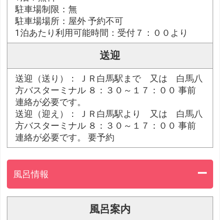
駐車場制限：無
駐車場場所：屋外 予約不可
1泊あたり利用可能時間：受付７：００より
送迎
送迎（送り）： ＪＲ白馬駅まで 又は 白馬八
方バスターミナル ８：３０～１７：００ 事前
連絡が必要です。
送迎（迎え）： ＪＲ白馬駅より 又は 白馬八
方バスターミナル ８：３０～１７：００ 事前
連絡が必要です。 要予約
風呂情報
風呂案内