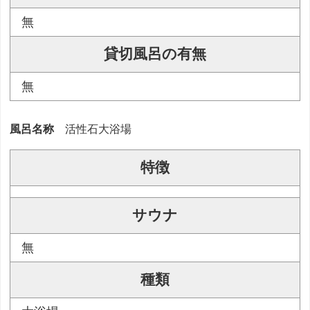
無
貸切風呂の有無
無
風呂名称
活性石大浴場
特徴
サウナ
無
種類