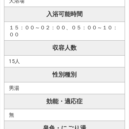
大浴場
入浴可能時間
１５：００～０２：００、０５：００～１０：
００
収容人数
15人
性別種別
男湯
効能・適応症
無
泉色・にごり湯