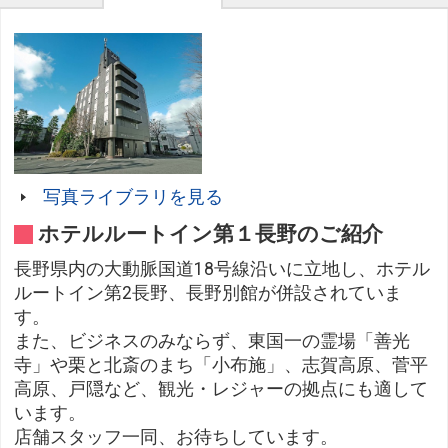
写真ライブラリを見る
ホテルルートイン第１長野のご紹介
長野県内の大動脈国道18号線沿いに立地し、ホテル
ルートイン第2長野、長野別館が併設されていま
す。
また、ビジネスのみならず、東国一の霊場「善光
寺」や栗と北斎のまち「小布施」、志賀高原、菅平
高原、戸隠など、観光・レジャーの拠点にも適して
います。
店舗スタッフ一同、お待ちしています。