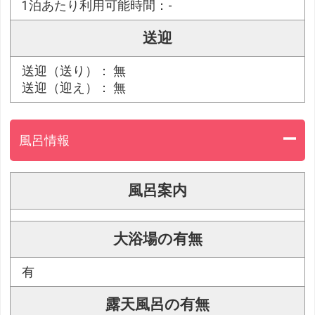
1泊あたり利用可能時間：-
送迎
送迎（送り）： 無
送迎（迎え）： 無
風呂情報
風呂案内
大浴場の有無
有
露天風呂の有無