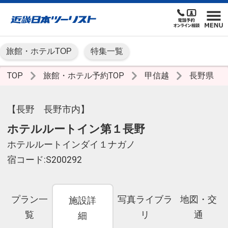
旅館・ホテルTOP
特集一覧
TOP
旅館・ホテル予約TOP
甲信越
長野県
【長野 長野市内】
ホテルルートイン第１長野
ホテルルートインダイ１ナガノ
宿コード:S200292
プラン一
写真ライブラ
地図・交
施設詳
覧
リ
通
細