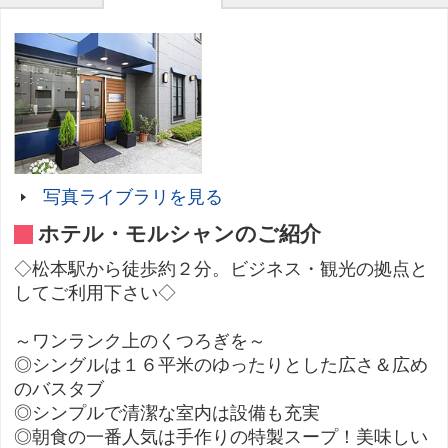
写真ライブラリを見る
ホテル・モルシャンのご紹介
◇松本駅から徒歩約２分。ビジネス・観光の拠点と
してご利用下さい◇
～ワンランク上のくつろぎを～
◎シングルは１６平米のゆったりとした広さ＆広め
のバスタブ
◎シンプルで清潔な室内は設備も充実
◎朝食の一番人気は手作りの特製スープ！美味しい