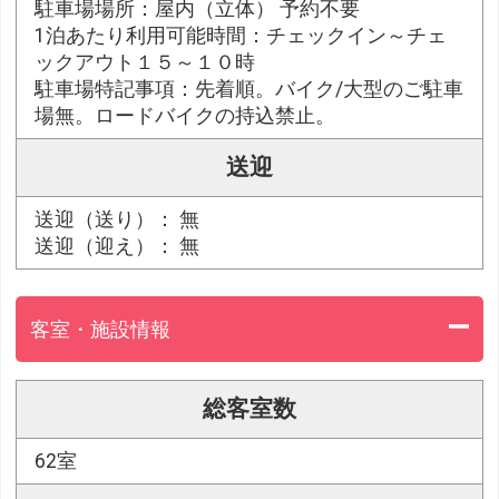
駐車場場所：屋内（立体） 予約不要
1泊あたり利用可能時間：チェックイン～チェ
ックアウト１５～１０時
駐車場特記事項：先着順。バイク/大型のご駐車
場無。ロードバイクの持込禁止。
送迎
送迎（送り）： 無
送迎（迎え）： 無
客室・施設情報
総客室数
62室