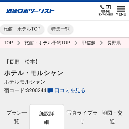
旅館・ホテルTOP
特集一覧
TOP
旅館・ホテル予約TOP
甲信越
長野県
【長野 松本】
ホテル・モルシャン
ホテルモルシャン
宿コード:S200244
口コミを見る
プラン一
写真ライブラ
地図・交
施設詳
覧
リ
通
細