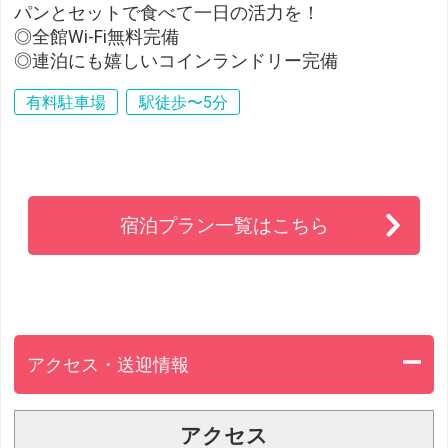
パンとセットで食べて一日の活力を！
◎全館Wi-Fi無料完備
◎連泊にも嬉しいコインランドリー完備
有料駐車場
駅徒歩〜5分
宿泊プラン一覧はこちら
アクセス・送迎情報
アクセス