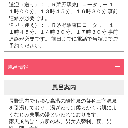
送迎（送り）： ＪＲ茅野駅東口ロータリー １
１時００分、１３時４５分、１６時３０分 事前
連絡が必要です。
送迎（迎え）： ＪＲ茅野駅東口ロータリー １
１時４５分、１４時３０分、１７時３０分 事前
連絡が必要です。 前日までに電話で当館までご
予約ください。
風呂情報
風呂案内
長野県内でも稀な高温の酸性泉の蓼科三室源泉
を引湯しており、湯ざわりは柔らかくお肌によ
くなじみ美肌の湯といわれております。
露天風呂は１カ所のみ。男女入替制。夜、男