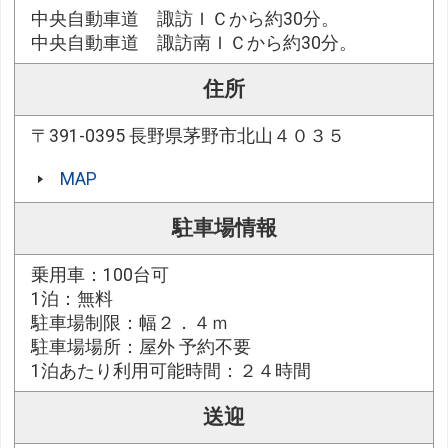
中央自動車道 諏訪ＩＣから約30分。
中央自動車道 諏訪南ＩＣから約30分。
住所
〒391-0395 長野県茅野市北山４０３５
MAP
駐車場情報
乗用車：100台可
1泊：無料
駐車場制限：幅２．４ｍ
駐車場場所：屋外 予約不要
1泊あたり利用可能時間：２４時間
送迎