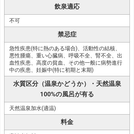
飲泉適応
不可
禁忌症
急性疾患(特に熱のある場合)、活動性の結核、
悪性腫瘍、重い心臓病、呼吸不全、腎不全、出
血性疾患、高度の貧血、その他一般に病勢進行
中の疾患、妊娠中(特に初期と末期)
水質区分（温泉かどうか）・天然温泉
100%の風呂が有る
天然温泉加水(適温)
料金