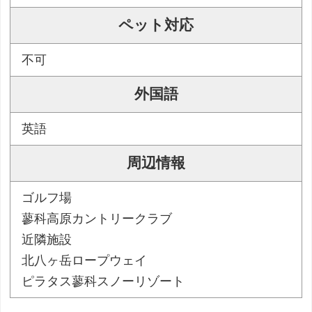
ペット対応
不可
外国語
英語
周辺情報
ゴルフ場
蓼科高原カントリークラブ
近隣施設
北八ヶ岳ロープウェイ
ピラタス蓼科スノーリゾート