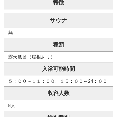
特徴
サウナ
無
種類
露天風呂（屋根あり）
入浴可能時間
５：００～１１：００、１５：００～24：００
収容人数
8人