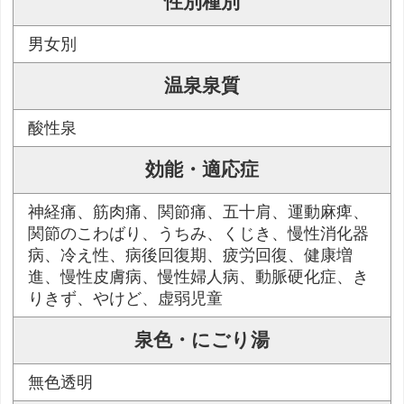
性別種別
男女別
温泉泉質
酸性泉
効能・適応症
神経痛、筋肉痛、関節痛、五十肩、運動麻痺、
関節のこわばり、うちみ、くじき、慢性消化器
病、冷え性、病後回復期、疲労回復、健康増
進、慢性皮膚病、慢性婦人病、動脈硬化症、き
りきず、やけど、虚弱児童
泉色・にごり湯
無色透明