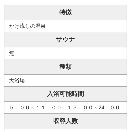
特徴
かけ流しの温泉
サウナ
無
種類
大浴場
入浴可能時間
５：００～１１：００、１５：００～24：００
収容人数