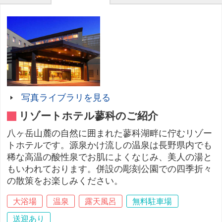
写真ライブラリを見る
リゾートホテル蓼科のご紹介
八ヶ岳山麓の自然に囲まれた蓼科湖畔に佇むリゾー
トホテルです。源泉かけ流しの温泉は長野県内でも
稀な高温の酸性泉でお肌によくなじみ、美人の湯と
もいわれております。併設の彫刻公園での四季折々
の散策をお楽しみください。
大浴場
温泉
露天風呂
無料駐車場
送迎あり