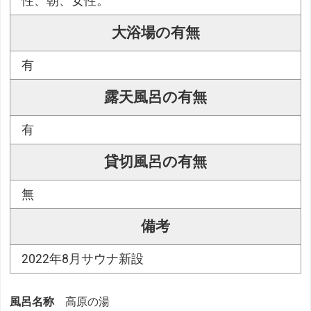
性、朝、女性。
大浴場の有無
有
露天風呂の有無
有
貸切風呂の有無
無
備考
2022年8月サウナ新設
風呂名称
高原の湯