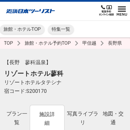
旅館・ホテルTOP
特集一覧
TOP
旅館・ホテル予約TOP
甲信越
長野県
【長野 蓼科温泉】
リゾートホテル蓼科
リゾートホテルタテシナ
宿コード:S200170
プラン一
写真ライブラ
地図・交
施設詳
覧
リ
通
細