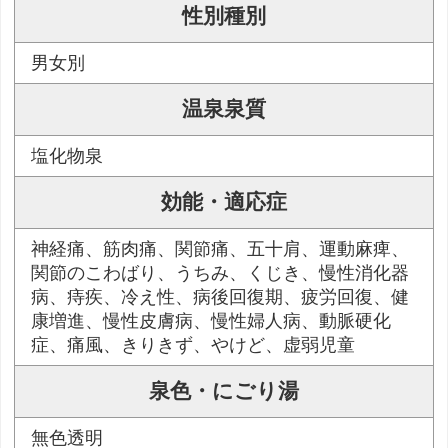
性別種別
男女別
温泉泉質
塩化物泉
効能・適応症
神経痛、筋肉痛、関節痛、五十肩、運動麻痺、
関節のこわばり、うちみ、くじき、慢性消化器
病、痔疾、冷え性、病後回復期、疲労回復、健
康増進、慢性皮膚病、慢性婦人病、動脈硬化
症、痛風、きりきず、やけど、虚弱児童
泉色・にごり湯
無色透明