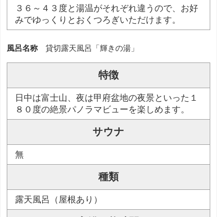
３６～４３度と湯温がそれぞれ違うので、お好
みでゆっくりとおくつろぎいただけます。
風呂名称
貸切露天風呂「輝きの湯」
特徴
日中は富士山、夜は甲府盆地の夜景といった１
８０度の絶景パノラマビューを楽しめます。
サウナ
無
種類
露天風呂（屋根あり）