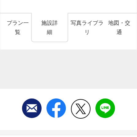
プラン一
施設詳
写真ライブラ
地図・交
覧
細
リ
通