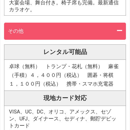
大宴会場、舞台付き。椅子席も完備。最新通信
カラオケ。
その他
レンタル可能品
卓球（無料） トランプ・花札（無料） 麻雀
（手積）４，４００円（税込） 囲碁・将棋
１，１００円（税込） 携帯・スマホ充電器
現地カード対応
VISA、UC、DC、オリコ、アメックス、セゾ
ン、UFJ、ダイナース、セディナ、郵貯デビッ
トカード