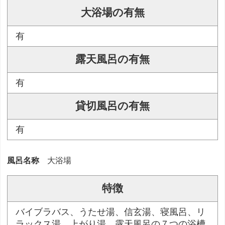
大浴場の有無
有
露天風呂の有無
有
貸切風呂の有無
有
風呂名称
大浴場
特徴
バイブラバス、うたせ湯、信玄湯、寝風呂、リ
ラックス湯、上がり湯、露天風呂の７つの浴槽