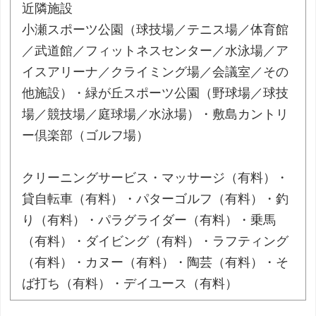
近隣施設
小瀬スポーツ公園（球技場／テニス場／体育館
／武道館／フィットネスセンター／水泳場／ア
イスアリーナ／クライミング場／会議室／その
他施設）・緑が丘スポーツ公園（野球場／球技
場／競技場／庭球場／水泳場）・敷島カントリ
ー倶楽部（ゴルフ場）
クリーニングサービス・マッサージ（有料）・
貸自転車（有料）・パターゴルフ（有料）・釣
り（有料）・パラグライダー（有料）・乗馬
（有料）・ダイビング（有料）・ラフティング
（有料）・カヌー（有料）・陶芸（有料）・そ
ば打ち（有料）・デイユース（有料）