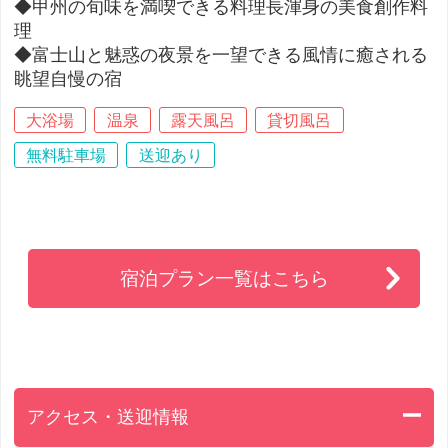
◆甲州の旬味を満喫できる料理長渾身の美食創作料
理
◆富士山と魅惑の夜景を一望できる風情に癒される
眺望自慢の宿
大浴場
温泉
露天風呂
貸切風呂
無料駐車場
送迎あり
宿泊プラン一覧はこちら
アクセス・送迎情報