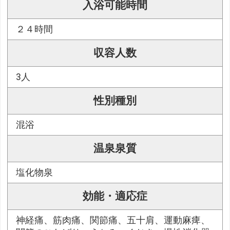
入浴可能時間
２４時間
収容人数
3人
性別種別
混浴
温泉泉質
塩化物泉
効能・適応症
神経痛、筋肉痛、関節痛、五十肩、運動麻痺、