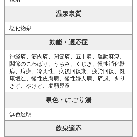
温泉泉質
塩化物泉
効能・適応症
神経痛、筋肉痛、関節痛、五十肩、運動麻痺、
関節のこわばり、うちみ、くじき、慢性消化器
病、痔疾、冷え性、病後回復期、疲労回復、健
康増進、慢性皮膚病、慢性婦人病、痛風、きり
きず、やけど、虚弱児童
泉色・にごり湯
無色透明
飲泉適応