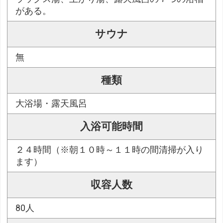
がある。
サウナ
無
種類
大浴場・露天風呂
入浴可能時間
２４時間（※朝１０時～１１時の間清掃が入り
ます）
収容人数
80人