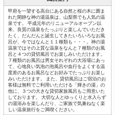
甲府を一望する高台にある自然と桜の木に囲ま
れた閑静な神の湯温泉は、山梨県でも人気の温
泉です。 平成元年のリニューアルオープン以
来、良質の温泉をたっぷりと楽しんでいただき
たく、だんだんと誕生してきたいろいろなお風
呂が、今ではなんと１１種類も・・・。神の湯
温泉ではその上質な温泉をなんと７種類のお風
呂と４つの貸切風呂でお楽しみいただけます。
７種類のお風呂は男女それぞれの大浴場にあっ
て、心地良い気泡の泡風呂や血行をよくする温
度差のあるお風呂などお好みでたっぷりお楽し
みいただけます。 また、貸切風呂はご宿泊のお
客様は無料でご利用いただける「輝きの湯」の
他に、３つの大きな貸切家族風呂もご用意いた
しております。 大切な人とゆっくりと水入らず
の湯浴みを楽しんだり、ご家族で気兼ねなく楽
しい温泉旅行をご満喫ください。