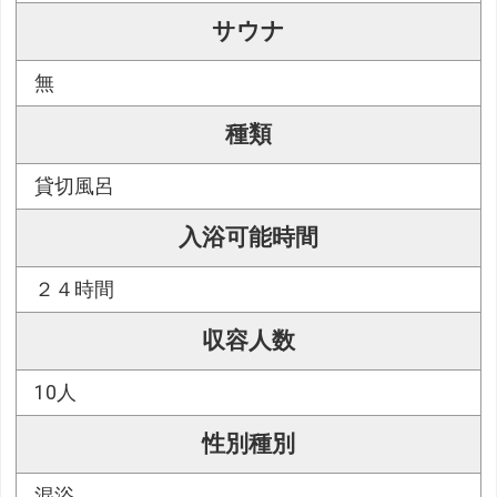
サウナ
無
種類
貸切風呂
入浴可能時間
２４時間
収容人数
10人
性別種別
混浴