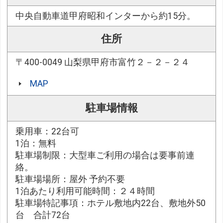
中央自動車道甲府昭和インターから約15分。
住所
〒400-0049 山梨県甲府市富竹２－２－２４
MAP
駐車場情報
乗用車：22台可
1泊：無料
駐車場制限：大型車ご利用の場合は要事前連
絡。
駐車場場所：屋外 予約不要
1泊あたり利用可能時間：２４時間
駐車場特記事項：ホテル敷地内22台、敷地外50
台 合計72台