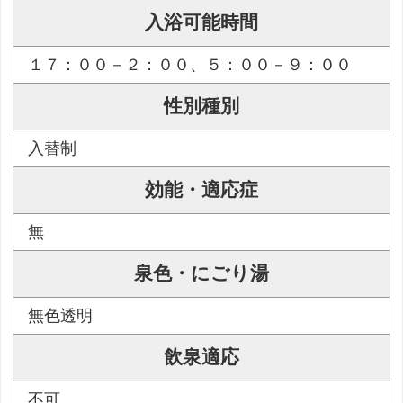
入浴可能時間
１７：００－２：００、５：００－９：００
性別種別
入替制
効能・適応症
無
泉色・にごり湯
無色透明
飲泉適応
不可