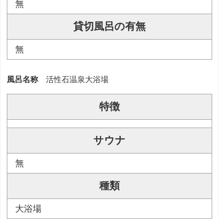
無
貸切風呂の有無
無
風呂名称
活性石温泉大浴場
特徴
サウナ
無
種類
大浴場