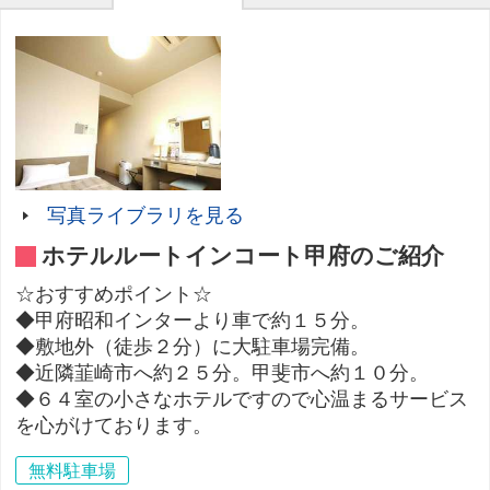
写真ライブラリを見る
ホテルルートインコート甲府のご紹介
☆おすすめポイント☆
◆甲府昭和インターより車で約１５分。
◆敷地外（徒歩２分）に大駐車場完備。
◆近隣韮崎市へ約２５分。甲斐市へ約１０分。
◆６４室の小さなホテルですので心温まるサービス
を心がけております。
無料駐車場