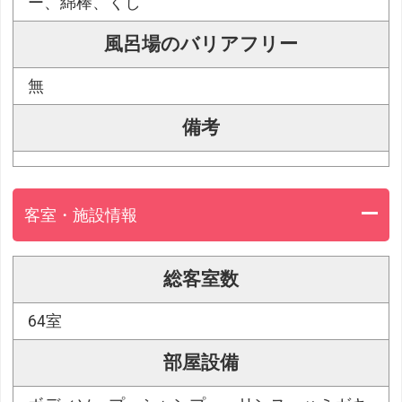
ー、綿棒、くし
風呂場のバリアフリー
無
備考
客室・施設情報
総客室数
64室
部屋設備