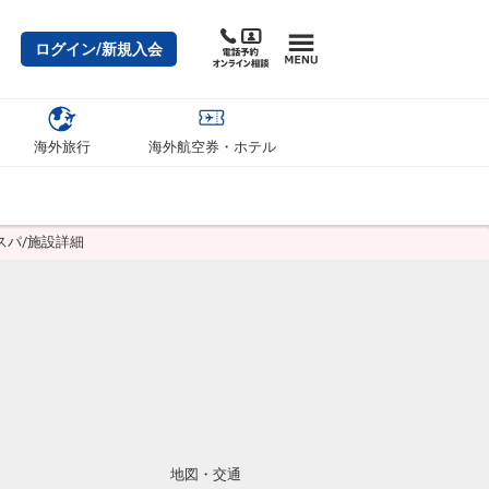
ログイン/新規入会
海外旅行
海外航空券・ホテル
スパ/施設詳細
地図・交通