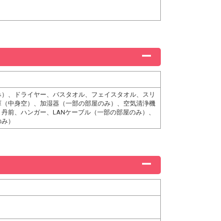
み）、ドライヤー、バスタオル、フェイスタオル、スリ
庫（中身空）、加湿器（一部の部屋のみ）、空気清浄機
丹前、ハンガー、LANケーブル（一部の部屋のみ）、
のみ）