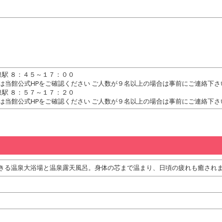
泉駅 ８：４５～１７：００
間は当館公式HPをご確認ください ご人数が９名以上の場合は事前にご連絡下
泉駅 ８：５７～１７：２０
間は当館公式HPをご確認ください ご人数が９名以上の場合は事前にご連絡下
きる温泉大浴場と温泉露天風呂。身体の芯まで温まり、日頃の疲れも癒され