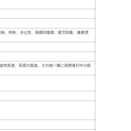
器病、痔疾、冷え性、病後回復期、疲労回復、健康増
出血性疾患、高度の貧血、その他一般に病勢進行中の疾