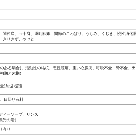
、関節痛、五十肩、運動麻痺、関節のこわばり、うちみ、くじき、慢性消化
、きりきず、やけど
熱のある場合)、活動性の結核、悪性腫瘍、重い心臓病、呼吸不全、腎不全、
初期と末期)
量)加温 循環
料、日帰り有料
ディーソープ、リンス
義光の湯）
り有り