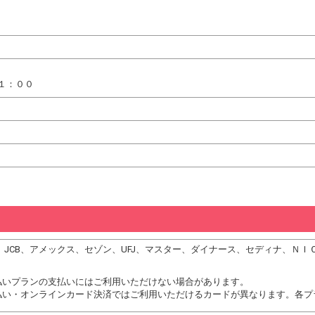
１：００
、DC、JCB、アメックス、セゾン、UFJ、マスター、ダイナース、セディナ、
払いプランの支払いにはご利用いただけない場合があります。
払い・オンラインカード決済ではご利用いただけるカードが異なります。各プ