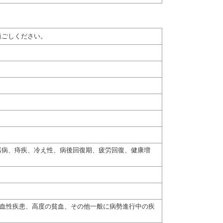
過ごしください。
器病、痔疾、冷え性、病後回復期、疲労回復、健康増
出血性疾患、高度の貧血、その他一般に病勢進行中の疾