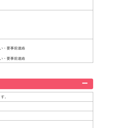
さい・要事前連絡
さい・要事前連絡
ます。