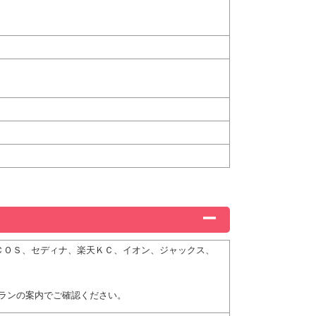
ＮＩＣＯＳ、セディナ、楽天ＫＣ、イオン、ジャックス、
ランの案内でご確認ください。