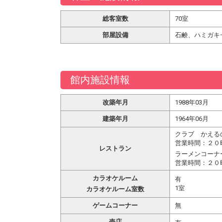
総客室数
70室
部屋設備
石鹸、ハミガキ
館内施設情報
改築年月
1988年03月
建築年月
1964年06月
クラブ かえる
営業時間：２０
レストラン
ラーメンコーナ
営業時間：２０
カラオケルーム
有
1室
カラオケルーム室数
ゲームコーナー
無
売店