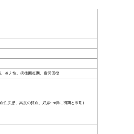
疾、冷え性、病後回復期、疲労回復
血性疾患、高度の貧血、妊娠中(特に初期と末期)