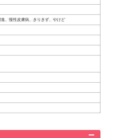
増進、慢性皮膚病、きりきず、やけど