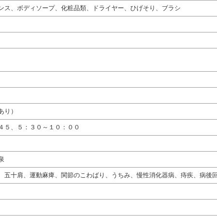
ンス、ボディソープ、化粧品類、ドライヤー、ひげそり、ブラシ
あり）
４５、５：３０～１０：００
泉
、五十肩、運動麻痺、関節のこわばり、うちみ、慢性消化器病、痔疾、病後