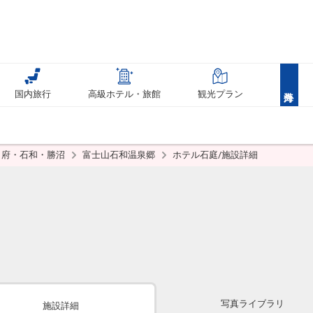
国内旅行
高級ホテル・旅館
観光プラン
甲府・石和・勝沼
富士山石和温泉郷
ホテル石庭/施設詳細
写真ライブラリ
施設詳細