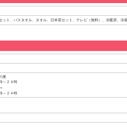
セット、バスタオル、タオル、日本茶セット、テレビ（無料）、冷暖房、冷
の巣
時～２４時
ー
時～２４時