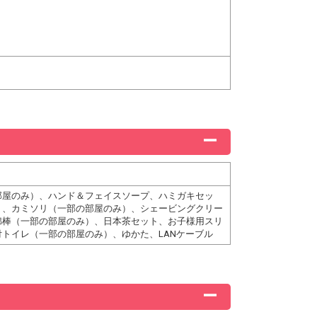
部屋のみ）、ハンド＆フェイスソープ、ハミガキセッ
）、カミソリ（一部の部屋のみ）、シェービングクリー
綿棒（一部の部屋のみ）、日本茶セット、お子様用スリ
トイレ（一部の部屋のみ）、ゆかた、LANケーブル