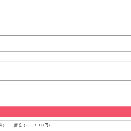
無料） 麻雀（３，３００円）