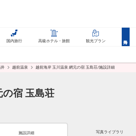
国内旅行
高級ホテル・旅館
観光プラン
福井
越前温泉
越前海岸 玉川温泉 網元の宿 玉島荘/施設詳細
元の宿 玉島荘
写真ライブラリ
施設詳細