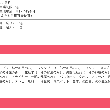
泊：無料
車場制限：無
車場場所：屋外 予約不可
泊あたり利用可能時間：-
迎（送り）： 無
迎（迎え）： 無
ープ（一部の部屋のみ）、シャンプー（一部の部屋のみ）、リンス（一部の
部の部屋のみ）、化粧水（一部の部屋のみ）、男性化粧品（一部の部屋のみ
のみ）、ドライヤー（一部の部屋のみ）、バスタオル、タオル、スリッパ、
屋のみ）、テレビ（無料）、冷暖房、電気ポット、金庫、洗面台、洗浄便座付