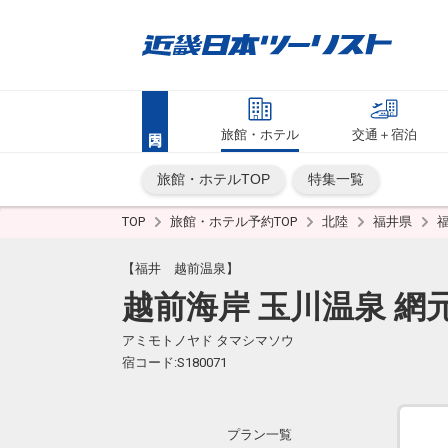
旅館・ホテル
交通＋宿泊
旅館・ホテルTOP
特集一覧
TOP
旅館・ホテル予約TOP
北陸
福井県
【福井 越前温泉】
越前海岸 玉川温泉 網
アミモトノヤド タマシマソウ
宿コード:S180071
プラン一覧