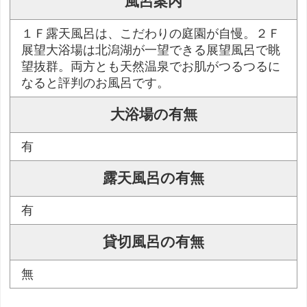
風呂案内
１Ｆ露天風呂は、こだわりの庭園が自慢。２Ｆ
展望大浴場は北潟湖が一望できる展望風呂で眺
望抜群。両方とも天然温泉でお肌がつるつるに
なると評判のお風呂です。
大浴場の有無
有
露天風呂の有無
有
貸切風呂の有無
無