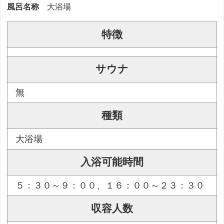
風呂名称
大浴場
特徴
サウナ
無
種類
大浴場
入浴可能時間
５：３０～９：００、１６：００～２３：３０
収容人数