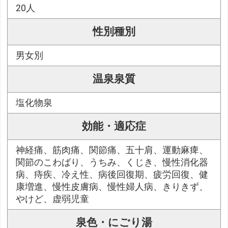
20人
性別種別
男女別
温泉泉質
塩化物泉
効能・適応症
神経痛、筋肉痛、関節痛、五十肩、運動麻痺、
関節のこわばり、うちみ、くじき、慢性消化器
病、痔疾、冷え性、病後回復期、疲労回復、健
康増進、慢性皮膚病、慢性婦人病、きりきず、
やけど、虚弱児童
泉色・にごり湯