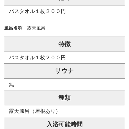
バスタオル１枚２００円
風呂名称
露天風呂
特徴
バスタオル１枚２００円
サウナ
無
種類
露天風呂（屋根あり）
入浴可能時間