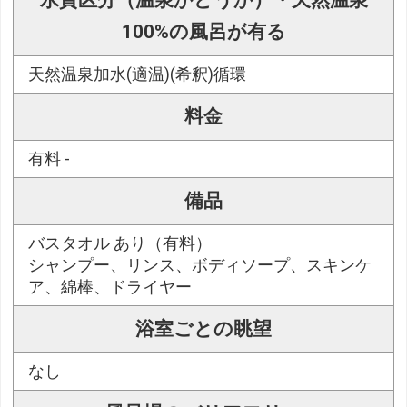
水質区分（温泉かどうか）・天然温泉
100%の風呂が有る
天然温泉加水(適温)(希釈)循環
料金
有料 -
備品
バスタオル あり（有料）
シャンプー、リンス、ボディソープ、スキンケ
ア、綿棒、ドライヤー
浴室ごとの眺望
なし