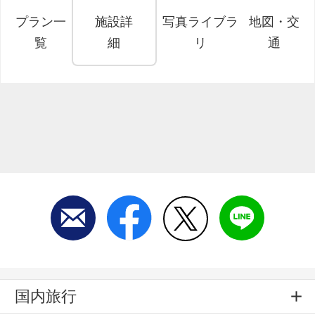
プラン一
施設詳
写真ライブラ
地図・交
覧
細
リ
通
国内旅行