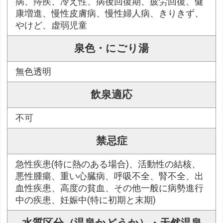
病、痔疾、冷え性、病後回復期、疲労回復、健
康増進、慢性皮膚病、慢性婦人病、きりきず、
やけど、虚弱児童
泉色・にごり湯
無色透明
飲泉適応
不可
禁忌症
急性疾患(特に熱のある場合)、活動性の結核、
悪性腫瘍、重い心臓病、呼吸不全、腎不全、出
血性疾患、高度の貧血、その他一般に病勢進行
中の疾患、妊娠中(特に初期と末期)