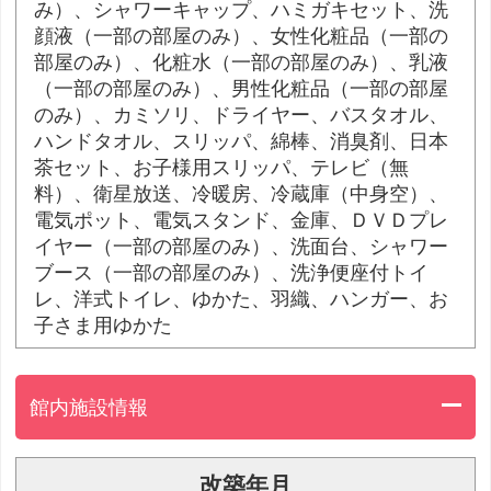
み）、シャワーキャップ、ハミガキセット、洗
顔液（一部の部屋のみ）、女性化粧品（一部の
部屋のみ）、化粧水（一部の部屋のみ）、乳液
（一部の部屋のみ）、男性化粧品（一部の部屋
のみ）、カミソリ、ドライヤー、バスタオル、
ハンドタオル、スリッパ、綿棒、消臭剤、日本
茶セット、お子様用スリッパ、テレビ（無
料）、衛星放送、冷暖房、冷蔵庫（中身空）、
電気ポット、電気スタンド、金庫、ＤＶＤプレ
イヤー（一部の部屋のみ）、洗面台、シャワー
ブース（一部の部屋のみ）、洗浄便座付トイ
レ、洋式トイレ、ゆかた、羽織、ハンガー、お
子さま用ゆかた
館内施設情報
改築年月