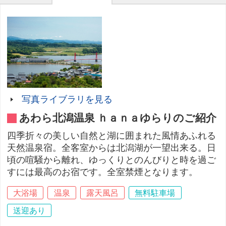
写真ライブラリを見る
あわら北潟温泉 ｈａｎａゆらりのご紹介
四季折々の美しい自然と湖に囲まれた風情あふれる
天然温泉宿。全客室からは北潟湖が一望出来る。日
頃の喧騒から離れ、ゆっくりとのんびりと時を過ご
すには最高のお宿です。全室禁煙となります。
大浴場
温泉
露天風呂
無料駐車場
送迎あり