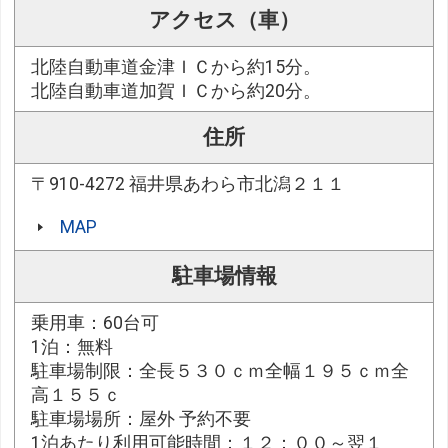
アクセス（車）
北陸自動車道金津ＩＣから約15分。
北陸自動車道加賀ＩＣから約20分。
住所
〒910-4272 福井県あわら市北潟２１１
MAP
駐車場情報
乗用車：60台可
1泊：無料
駐車場制限：全長５３０ｃｍ全幅１９５ｃｍ全
高１５５ｃ
駐車場場所：屋外 予約不要
1泊あたり利用可能時間：１２：００～翌１