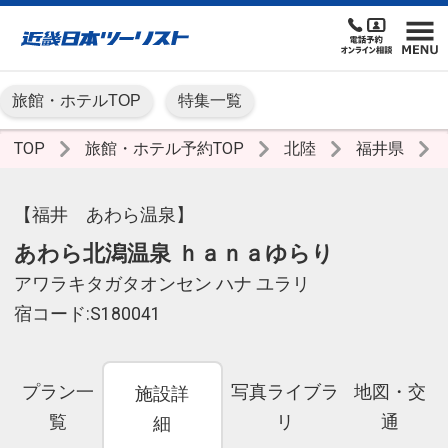
旅館・ホテルTOP
特集一覧
TOP
旅館・ホテル予約TOP
北陸
福井県
【福井 あわら温泉】
あわら北潟温泉 ｈａｎａゆらり
アワラキタガタオンセン ハナ ユラリ
宿コード:S180041
プラン一
写真ライブラ
地図・交
施設詳
覧
リ
通
細