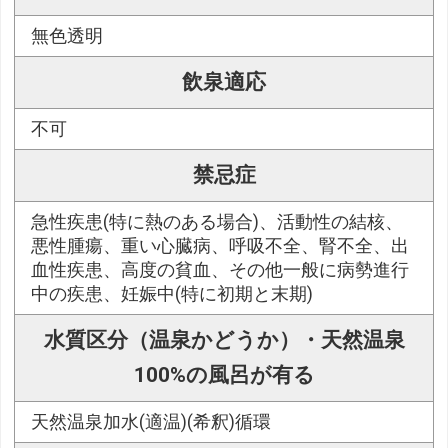
無色透明
飲泉適応
不可
禁忌症
急性疾患(特に熱のある場合)、活動性の結核、
悪性腫瘍、重い心臓病、呼吸不全、腎不全、出
血性疾患、高度の貧血、その他一般に病勢進行
中の疾患、妊娠中(特に初期と末期)
水質区分（温泉かどうか）・天然温泉
100%の風呂が有る
天然温泉加水(適温)(希釈)循環