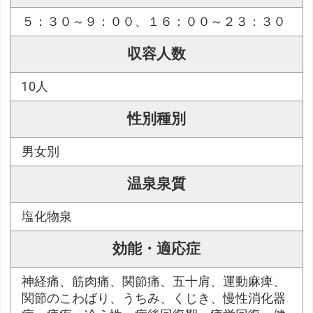
５：３０～９：００、１６：００～２３：３０
収容人数
10人
性別種別
男女別
温泉泉質
塩化物泉
効能・適応症
神経痛、筋肉痛、関節痛、五十肩、運動麻痺、
関節のこわばり、うちみ、くじき、慢性消化器