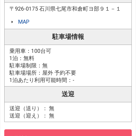
〒926-0175 石川県七尾市和倉町ヨ部９１－１
MAP
駐車場情報
乗用車：100台可
1泊：無料
駐車場制限：無
駐車場場所：屋外 予約不要
1泊あたり利用可能時間：-
送迎
送迎（送り）： 無
送迎（迎え）： 無