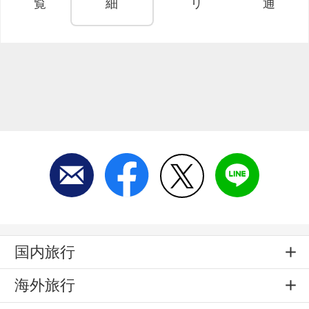
覧
細
リ
通
国内旅行
海外旅行