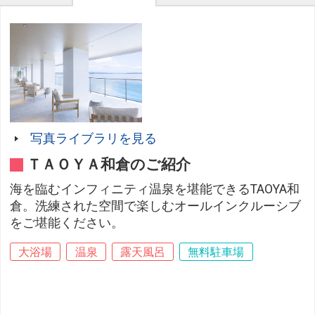
写真ライブラリを見る
ＴＡＯＹＡ和倉のご紹介
海を臨むインフィニティ温泉を堪能できるTAOYA和
倉。洗練された空間で楽しむオールインクルーシブ
をご堪能ください。
大浴場
温泉
露天風呂
無料駐車場