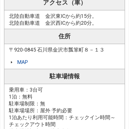
アクセス（車）
北陸自動車道 金沢東ICから約15分。
北陸自動車道 金沢西ICから約20分。
住所
〒920-0845 石川県金沢市瓢箪町８－１３
MAP
駐車場情報
乗用車：3台可
1泊：無料
駐車場制限：無
駐車場場所：屋外 予約必要
1泊あたり利用可能時間：チェックイン時間～
チェックアウト時間