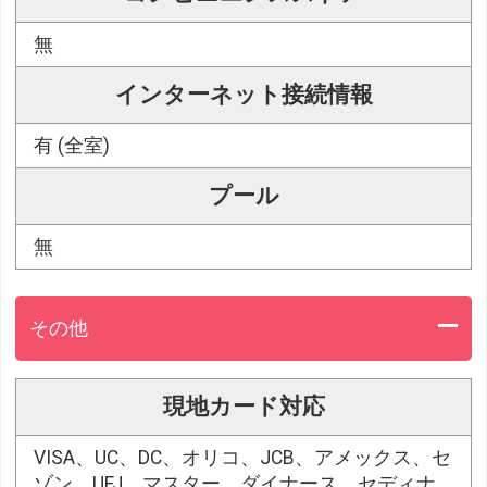
無
インターネット接続情報
有 (全室)
プール
無
その他
現地カード対応
VISA、UC、DC、オリコ、JCB、アメックス、セ
ゾン、UFJ、マスター、ダイナース、セディナ