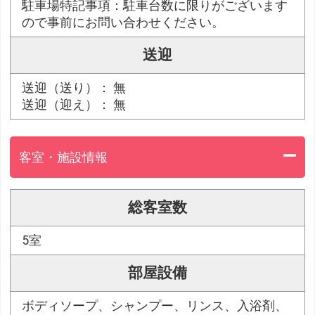
駐車場特記事項：駐車台数に限りがございます
ので事前にお問い合わせください。
送迎
送迎（送り）： 無
送迎（迎え）： 無
客室・施設情報
総客室数
5室
部屋設備
ボディソープ、シャンプー、リンス、入浴剤、