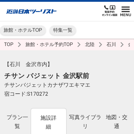
旅館・ホテルTOP
特集一覧
TOP
旅館・ホテル予約TOP
北陸
石川
金
【石川 金沢市内】
チサン バジェット 金沢駅前
チサンバジェットカナザワエキマエ
宿コード:S170272
プラン一
写真ライブラ
地図・交
施設詳
覧
リ
通
細