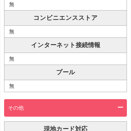
無
コンビニエンスストア
無
インターネット接続情報
無
プール
無
その他
現地カード対応