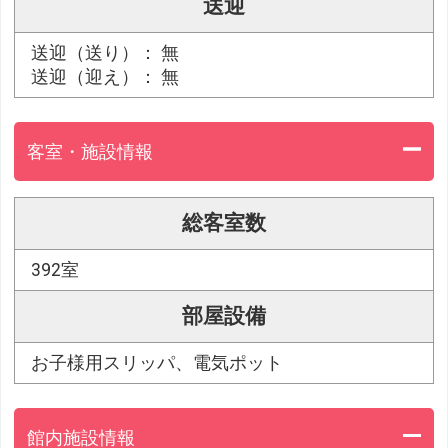
送迎
送迎（送り）： 無
送迎（迎え）： 無
客室・施設情報
総客室数
392室
部屋設備
お子様用スリッパ、電気ポット
館内施設情報