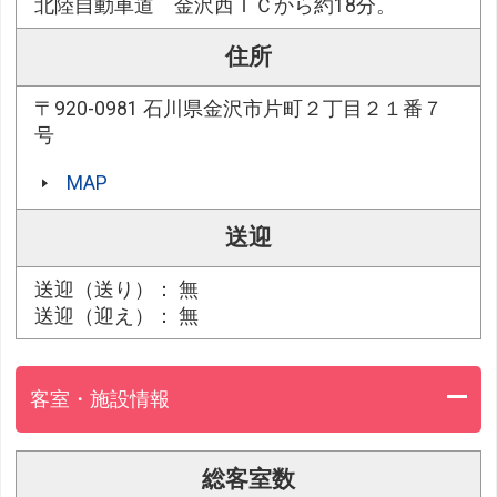
北陸自動車道 金沢西ＩＣから約18分。
住所
〒920-0981 石川県金沢市片町２丁目２１番７
号
MAP
送迎
送迎（送り）： 無
送迎（迎え）： 無
客室・施設情報
総客室数