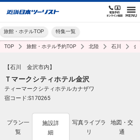
旅館・ホテルTOP
特集一覧
TOP
旅館・ホテル予約TOP
北陸
石川
金
【石川 金沢市内】
Ｔマークシティホテル金沢
ティーマークシティホテルカナザワ
宿コード:S170265
プラン一
写真ライブラ
地図・交
施設詳
覧
リ
通
細