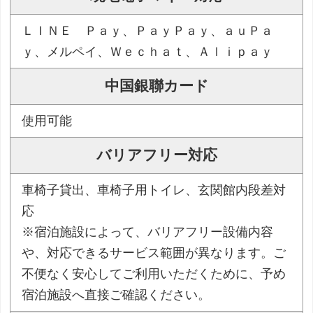
ＬＩＮＥ Ｐａｙ、ＰａｙＰａｙ、ａｕＰａ
ｙ、メルペイ、Ｗｅｃｈａｔ、Ａｌｉｐａｙ
中国銀聯カード
使用可能
バリアフリー対応
車椅子貸出、車椅子用トイレ、玄関館内段差対
応
※宿泊施設によって、バリアフリー設備内容
や、対応できるサービス範囲が異なります。ご
不便なく安心してご利用いただくために、予め
宿泊施設へ直接ご確認ください。