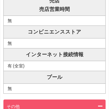
売店
売店営業時間
無
コンビニエンスストア
無
インターネット接続情報
有 (全室)
プール
無
その他