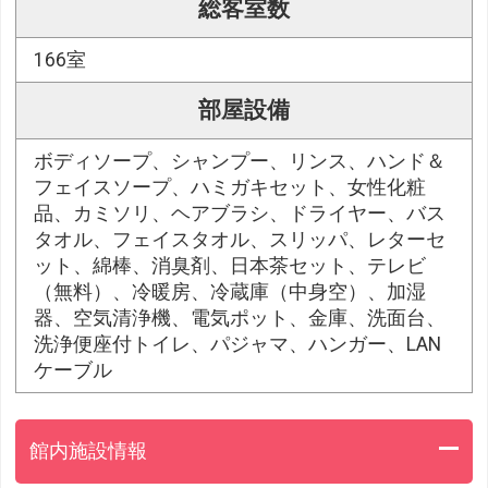
総客室数
166室
部屋設備
ボディソープ、シャンプー、リンス、ハンド＆
フェイスソープ、ハミガキセット、女性化粧
品、カミソリ、ヘアブラシ、ドライヤー、バス
タオル、フェイスタオル、スリッパ、レターセ
ット、綿棒、消臭剤、日本茶セット、テレビ
（無料）、冷暖房、冷蔵庫（中身空）、加湿
器、空気清浄機、電気ポット、金庫、洗面台、
洗浄便座付トイレ、パジャマ、ハンガー、LAN
ケーブル
館内施設情報