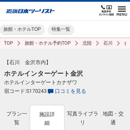
旅館・ホテルTOP
特集一覧
TOP
旅館・ホテル予約TOP
北陸
石川
金
【石川 金沢市内】
ホテルインターゲート金沢
ホテルインターゲートカナザワ
宿コード:S170243
口コミを見る
プラン一
写真ライブラ
地図・交
施設詳
覧
リ
通
細