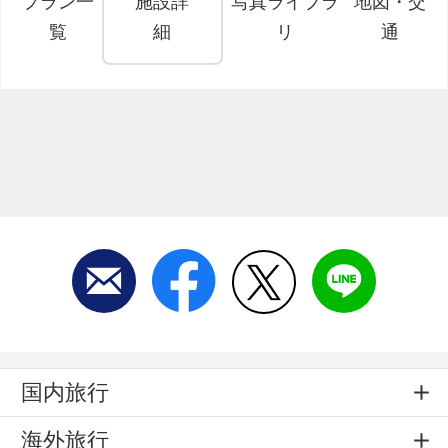
プラン一
施設詳
写真ライブラ
地図・交
覧
細
リ
通
国内旅行
海外旅行