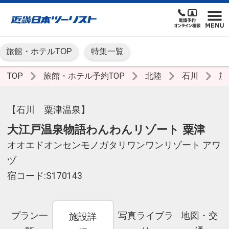
旅館・ホテルTOP
特集一覧
TOP
旅館・ホテル予約TOP
北陸
石川
加
【石川 粟津温泉】
大江戸温泉物語わんわんリゾート 粟津
オオエドオンセンモノガタリワンワンリゾート アワ
ヅ
宿コード:S170143
プラン一
写真ライブラ
地図・交
施設詳