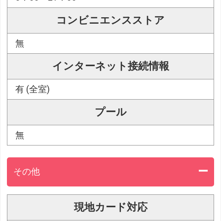
コンビニエンスストア
無
インターネット接続情報
有 (全室)
プール
無
その他
現地カード対応