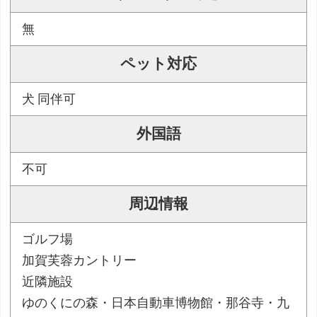
無
ペット対応
犬 同伴可
外国語
不可
周辺情報
ゴルフ場
加賀芙蓉カントリー
近隣施設
ゆのくにの森・日本自動車博物館・那谷寺・九