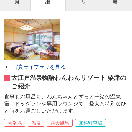
覧
リ
通
細
写真ライブラリを見る
大江戸温泉物語わんわんリゾート 粟津の
ご紹介
食事もお風呂も、わんちゃんとずっと一緒の温泉
宿。ドッグランや専用ラウンジで、愛犬と特別なひ
と時をお過ごしいただけます。
大浴場
温泉
露天風呂
無料駐車場