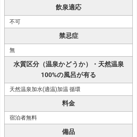
飲泉適応
不可
禁忌症
無
水質区分（温泉かどうか）・天然温泉
100%の風呂が有る
天然温泉加水(適温)加温 循環
料金
宿泊者無料
備品