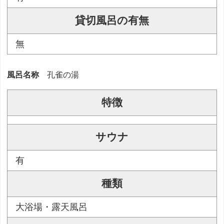
貸切風呂の有無
無
風呂名称
孔雀の湯
特徴
サウナ
有
種類
大浴場・露天風呂