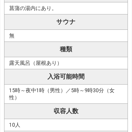
菖蒲の湯内にあり。
サウナ
無
種類
露天風呂（屋根あり）
入浴可能時間
15時～夜中1時（男性）／5時～9時30分（女
性）
収容人数
10人