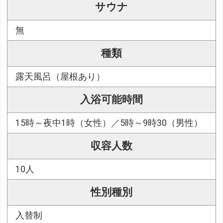
サウナ
無
種類
露天風呂（屋根あり）
入浴可能時間
15時～夜中1時（女性）／5時～9時30（男性）
収容人数
10人
性別種別
入替制