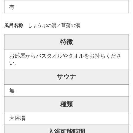
有
風呂名称
しょうぶの湯／菖蒲の湯
特徴
お部屋からバスタオルやタオルをお持ちくださ
い。
サウナ
無
種類
大浴場
入浴可能時間