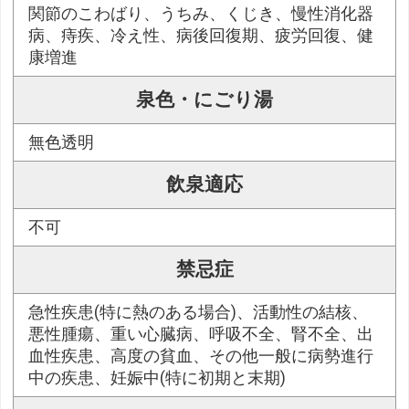
関節のこわばり、うちみ、くじき、慢性消化器
病、痔疾、冷え性、病後回復期、疲労回復、健
康増進
泉色・にごり湯
無色透明
飲泉適応
不可
禁忌症
急性疾患(特に熱のある場合)、活動性の結核、
悪性腫瘍、重い心臓病、呼吸不全、腎不全、出
血性疾患、高度の貧血、その他一般に病勢進行
中の疾患、妊娠中(特に初期と末期)