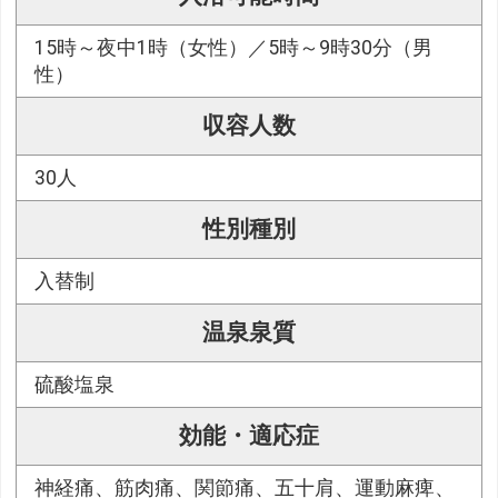
15時～夜中1時（女性）／5時～9時30分（男
性）
収容人数
30人
性別種別
入替制
温泉泉質
硫酸塩泉
効能・適応症
神経痛、筋肉痛、関節痛、五十肩、運動麻痺、