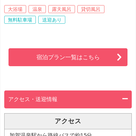
大浴場
温泉
露天風呂
貸切風呂
無料駐車場
送迎あり
宿泊プラン一覧はこちら
アクセス・送迎情報
アクセス
加賀温泉駅から路線バスで約15分。