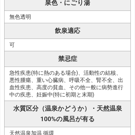
泉色・にごり湯
無色透明
飲泉適応
可
禁忌症
急性疾患(特に熱のある場合)、活動性の結核、
悪性腫瘍、重い心臓病、呼吸不全、腎不全、出
血性疾患、高度の貧血、その他一般に病勢進行
中の疾患、妊娠中(特に初期と末期)
水質区分（温泉かどうか）・天然温泉
100%の風呂が有る
天然温泉加温 循環