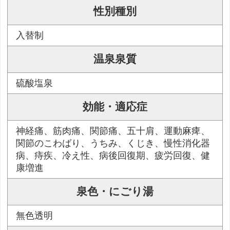
性別種別
入替制
温泉泉質
硫酸塩泉
効能・適応症
神経痛、筋肉痛、関節痛、五十肩、運動麻痺、
関節のこわばり、うちみ、くじき、慢性消化器
病、痔疾、冷え性、病後回復期、疲労回復、健
康増進
泉色・にごり湯
無色透明