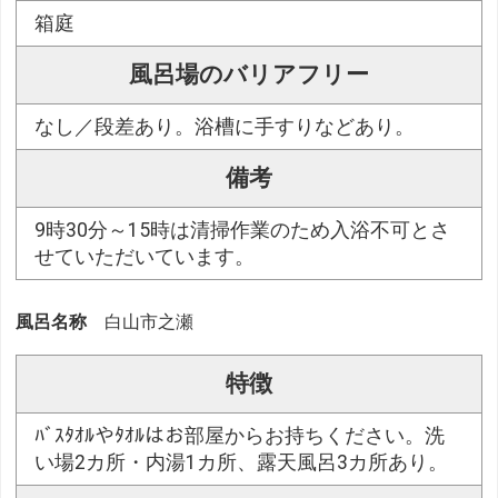
箱庭
風呂場のバリアフリー
なし／段差あり。浴槽に手すりなどあり。
備考
9時30分～15時は清掃作業のため入浴不可とさ
せていただいています。
風呂名称
白山市之瀬
特徴
ﾊﾞｽﾀｵﾙやﾀｵﾙはお部屋からお持ちください。洗
い場2カ所・内湯1カ所、露天風呂3カ所あり。