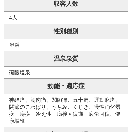
収容人数
4人
性別種別
混浴
温泉泉質
硫酸塩泉
効能・適応症
神経痛、筋肉痛、関節痛、五十肩、運動麻痺、
関節のこわばり、うちみ、くじき、慢性消化器
病、痔疾、冷え性、病後回復期、疲労回復、健
康増進