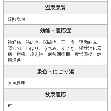
温泉泉質
硫酸塩泉
効能・適応症
神経痛、筋肉痛、関節痛、五十肩、運動麻痺、
関節のこわばり、うちみ、くじき、慢性消化器
病、痔疾、冷え性、病後回復期、疲労回復、健
康増進
泉色・にごり湯
無色透明
飲泉適応
可