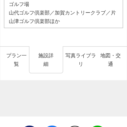
ゴルフ場
山代ゴルフ倶楽部／加賀カントリークラブ／片
山津ゴルフ倶楽部ほか
プラン一
施設詳
写真ライブラ
地図・交
覧
細
リ
通