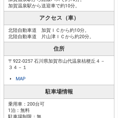
加賀温泉駅から送迎車で約10分。
アクセス（車）
北陸自動車道 加賀ＩＣから約10分。
北陸自動車道 片山津ＩＣから約20分。
住所
〒922-0257 石川県加賀市山代温泉桔梗丘４－
３４－１
MAP
駐車場情報
乗用車：200台可
1泊：無料
駐車場制限：無