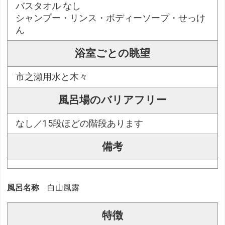
バスタオル なし
シャンプー・リンス・ボディーソープ・せっけ
ん
浴室ごとの眺望
市之瀬用水と木々
風呂場のバリアフリー
なし／15段ほどの階段あります
備考
風呂名称
白山風露
特徴