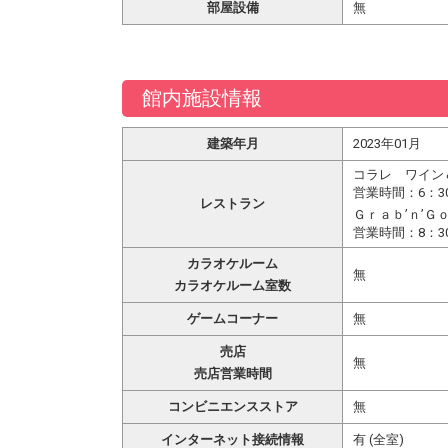
部屋設備
無
館内施設情報
建築年月
2023年01月
コラレ ワイン
営業時間：6：30
レストラン
Ｇｒａｂ’ｎ’Ｇ
営業時間：8：30
カラオケルーム
無
カラオケルーム室数
ゲームコーナー
無
売店
無
売店営業時間
コンビニエンスストア
無
インターネット接続情報
有 (全室)