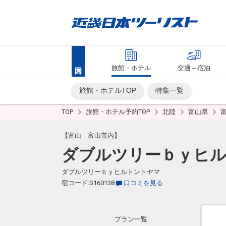
旅館・ホテル
交通＋宿泊
旅館・ホテルTOP
特集一覧
TOP
旅館・ホテル予約TOP
北陸
富山県
【富山 富山市内】
ダブルツリーｂｙヒ
ダブルツリーｂｙヒルトントヤマ
宿コード:S160138
口コミを見る
プラン一覧