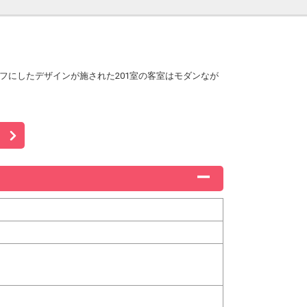
フにしたデザインが施された201室の客室はモダンなが