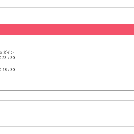
＆ダイン
-23：30
ｏ
-18：30