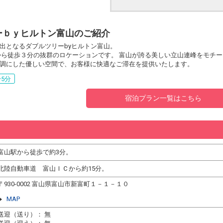
ーｂｙヒルトン富山のご紹介
出となるダブルツリーbyヒルトン富山。
から徒歩３分の抜群のロケーションです。 富山が誇る美しい立山連峰をモチー
調にした優しい空間で、お客様に快適なご滞在を提供いたします。
5分
宿泊プラン一覧はこちら
富山駅から徒歩で約3分。
北陸自動車道 富山ＩＣから約15分。
〒930-0002 富山県富山市新富町１－１－１０
MAP
送迎（送り）： 無