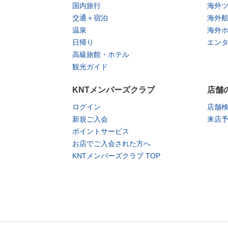
国内旅行
海外
交通＋宿泊
海外
温泉
海外
日帰り
エン
高級旅館・ホテル
観光ガイド
KNTメンバーズクラブ
店舗
ログイン
店舗
新規ご入会
来店
ポイントサービス
お店でご入会された方へ
KNTメンバーズクラブ TOP