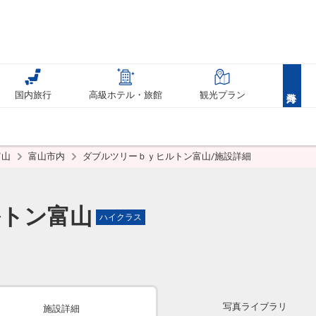
国内旅行
高級ホテル・旅館
観光プラン
富山
富山市内
ダブルツリーｂｙヒルトン富山/施設詳細
ルトン富山
ハイクラス
写真ライブラリ
施設詳細