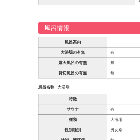
風呂情報
風呂案内
大浴場の有無
有
露天風呂の有無
無
貸切風呂の有無
無
風呂名称
大浴場
特徴
サウナ
有
種類
大浴場
性別種別
男女別