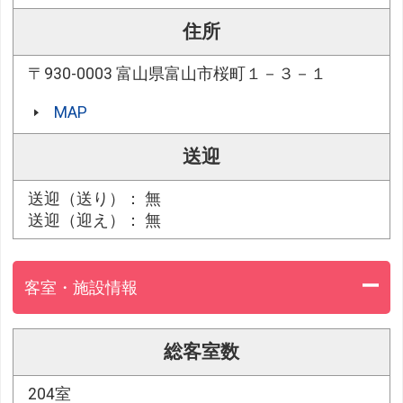
住所
〒930-0003 富山県富山市桜町１－３－１
MAP
送迎
送迎（送り）： 無
送迎（迎え）： 無
客室・施設情報
総客室数
204室