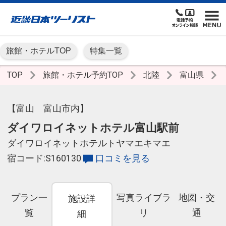
旅館・ホテルTOP
特集一覧
TOP
旅館・ホテル予約TOP
北陸
富山県
【富山 富山市内】
ダイワロイネットホテル富山駅前
ダイワロイネットホテルトヤマエキマエ
宿コード:S160130
口コミを見る
プラン一
写真ライブラ
地図・交
施設詳
覧
リ
通
細