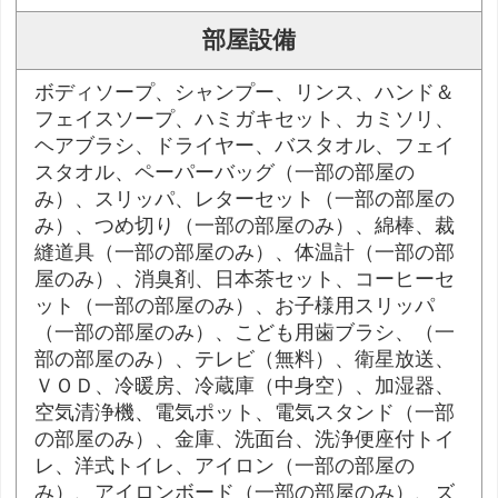
部屋設備
ボディソープ、シャンプー、リンス、ハンド＆
フェイスソープ、ハミガキセット、カミソリ、
ヘアブラシ、ドライヤー、バスタオル、フェイ
スタオル、ペーパーバッグ（一部の部屋の
み）、スリッパ、レターセット（一部の部屋の
み）、つめ切り（一部の部屋のみ）、綿棒、裁
縫道具（一部の部屋のみ）、体温計（一部の部
屋のみ）、消臭剤、日本茶セット、コーヒーセ
ット（一部の部屋のみ）、お子様用スリッパ
（一部の部屋のみ）、こども用歯ブラシ、（一
部の部屋のみ）、テレビ（無料）、衛星放送、
ＶＯＤ、冷暖房、冷蔵庫（中身空）、加湿器、
空気清浄機、電気ポット、電気スタンド（一部
の部屋のみ）、金庫、洗面台、洗浄便座付トイ
レ、洋式トイレ、アイロン（一部の部屋の
み）、アイロンボード（一部の部屋のみ）、ズ