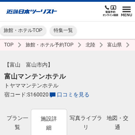
旅館・ホテルTOP
特集一覧
TOP
旅館・ホテル予約TOP
北陸
富山県
【富山 富山市内】
富山マンテンホテル
トヤママンテンホテル
宿コード:S160020
口コミを見る
プラン一
写真ライブラ
地図・交
施設詳
覧
リ
通
細