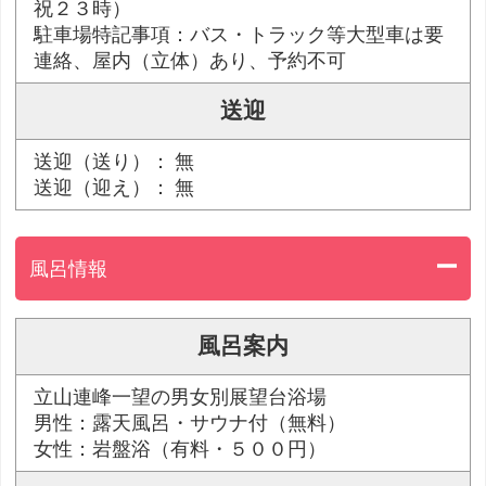
祝２３時）
駐車場特記事項：バス・トラック等大型車は要
連絡、屋内（立体）あり、予約不可
送迎
送迎（送り）： 無
送迎（迎え）： 無
風呂情報
風呂案内
立山連峰一望の男女別展望台浴場
男性：露天風呂・サウナ付（無料）
女性：岩盤浴（有料・５００円）