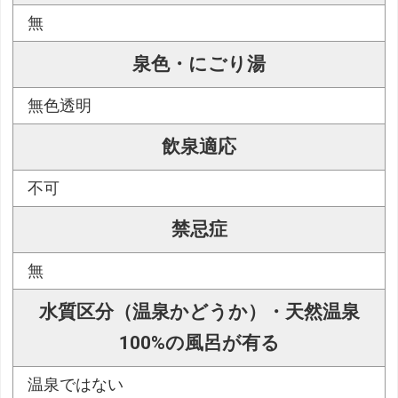
無
泉色・にごり湯
無色透明
飲泉適応
不可
禁忌症
無
水質区分（温泉かどうか）・天然温泉
100%の風呂が有る
温泉ではない