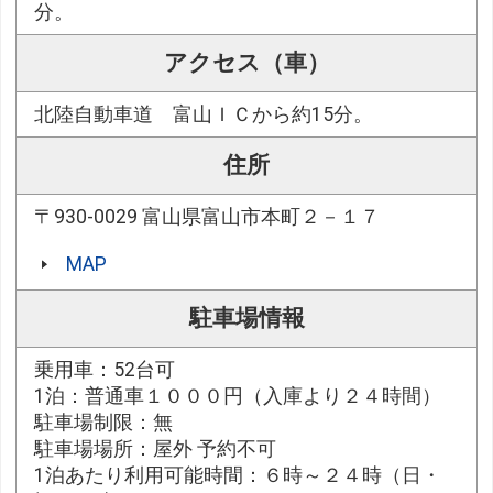
分。
アクセス（車）
北陸自動車道 富山ＩＣから約15分。
住所
〒930-0029 富山県富山市本町２－１７
MAP
駐車場情報
乗用車：52台可
1泊：普通車１０００円（入庫より２４時間）
駐車場制限：無
駐車場場所：屋外 予約不可
1泊あたり利用可能時間：６時～２４時（日・