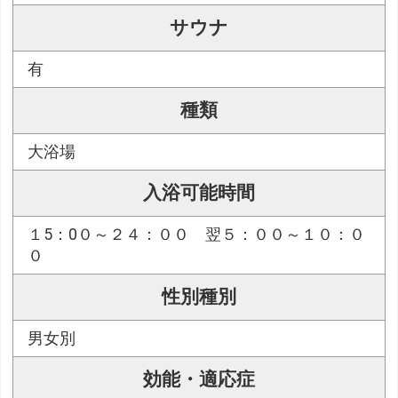
サウナ
有
種類
大浴場
入浴可能時間
１5：0０～２４：００ 翌５：００～１０：０
０
性別種別
男女別
効能・適応症