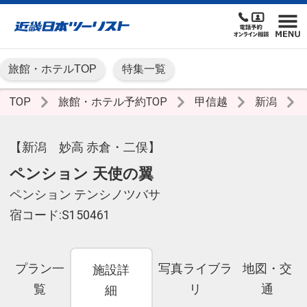
旅館・ホテルTOP
特集一覧
TOP
旅館・ホテル予約TOP
甲信越
新潟
【新潟 妙高 赤倉・二俣】
ペンション 天使の翼
ペンション テンシノツバサ
宿コード:S150461
プラン一
写真ライブラ
地図・交
施設詳
覧
リ
通
細