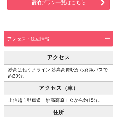
宿泊プラン一覧はこちら
アクセス・送迎情報
アクセス
妙高はねうまライン 妙高高原駅から路線バスで
約20分。
アクセス（車）
上信越自動車道 妙高高原ＩＣから約15分。
住所