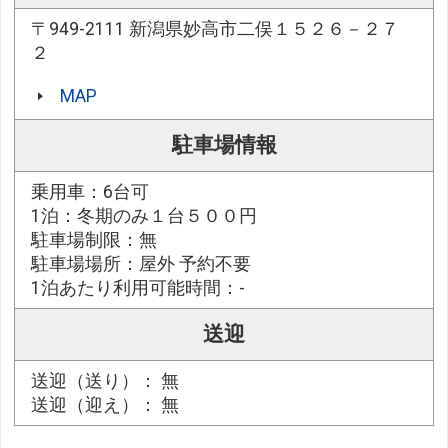
〒949-2111 新潟県妙高市二俣１５２６－２７
２
MAP
駐車場情報
乗用車：6台可
1泊：冬期のみ１台５００円
駐車場制限：無
駐車場場所：屋外 予約不要
1泊あたり利用可能時間：-
送迎
送迎（送り）： 無
送迎（迎え）： 無