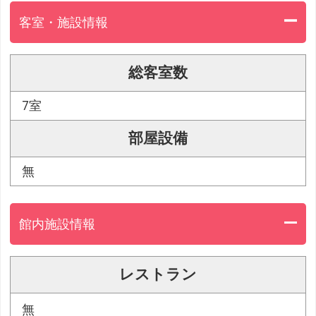
客室・施設情報
総客室数
7室
部屋設備
無
館内施設情報
レストラン
無