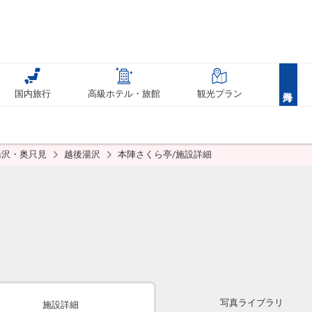
国内旅行
高級ホテル・旅館
観光プラン
湯沢・奥只見
越後湯沢
本陣さくら亭/施設詳細
写真ライブラリ
施設詳細