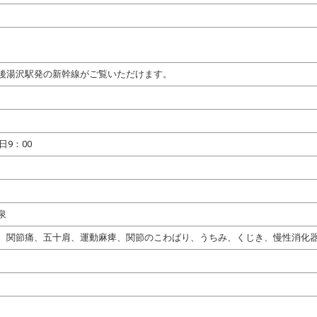
後湯沢駅発の新幹線がご覧いただけます。
日9：00
泉
、関節痛、五十肩、運動麻痺、関節のこわばり、うちみ、くじき、慢性消化