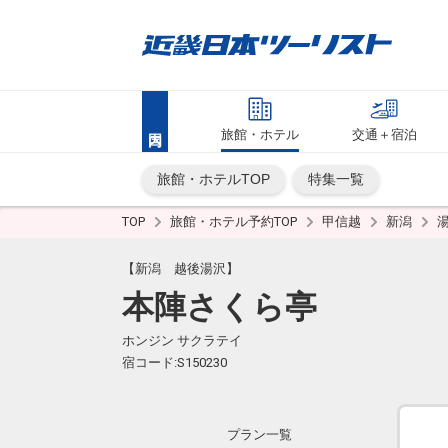
旅館・ホテル
交通＋宿泊
旅館・ホテルTOP
特集一覧
TOP
旅館・ホテル予約TOP
甲信越
新潟
【新潟 越後湯沢】
本陣さくら亭
ホンジン サクラテイ
宿コード:S150230
プラン一覧