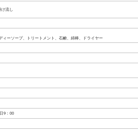
掛け流し
ディーソープ、トリートメント、石鹸、綿棒、ドライヤー
日9：00