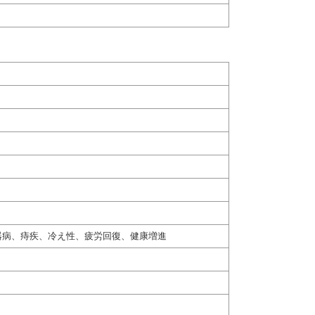
器病、痔疾、冷え性、疲労回復、健康増進