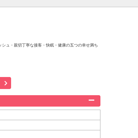
ッシュ・親切丁寧な接客・快眠・健康の五つの幸せ満ち