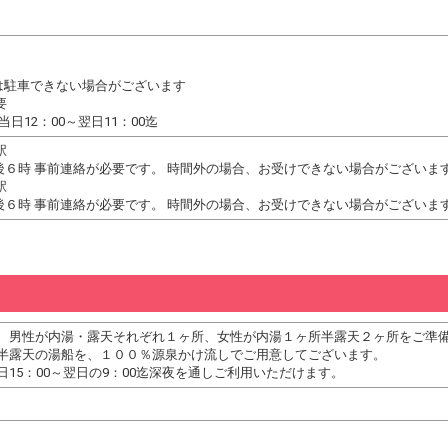
は駐車できない場合がございます
要
日12：00～翌日11：00迄
駅
午後６時 事前連絡が必要です。 時間外の場合、お受けできない場合がございま
駅
午後６時 事前連絡が必要です。 時間外の場合、お受けできない場合がございま
、男性が内湯・露天それぞれ１ヶ所、女性が内湯１ヶ所半露天２ヶ所をご準
半露天の湯船を、１００％源泉かけ流しでご用意してございます。
15：00～翌日の9：00迄深夜を通しご利用いただけます。