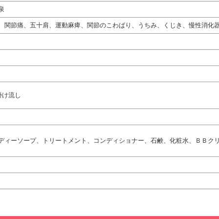
泉
、関節痛、五十肩、運動麻痺、関節のこわばり、うちみ、くじき、慢性消化
掛け流し
ディーソープ、トリートメント、コンディショナー、石鹸、化粧水、ＢＢク