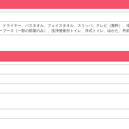
、ドライヤー、バスタオル、フェイスタオル、スリッパ、テレビ（無料）、
ーブース（一部の部屋のみ）、洗浄便座付トイレ、洋式トイレ、ゆかた、丹