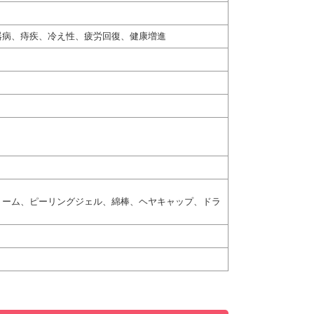
器病、痔疾、冷え性、疲労回復、健康増進
リーム、ピーリングジェル、綿棒、ヘヤキャップ、ドラ