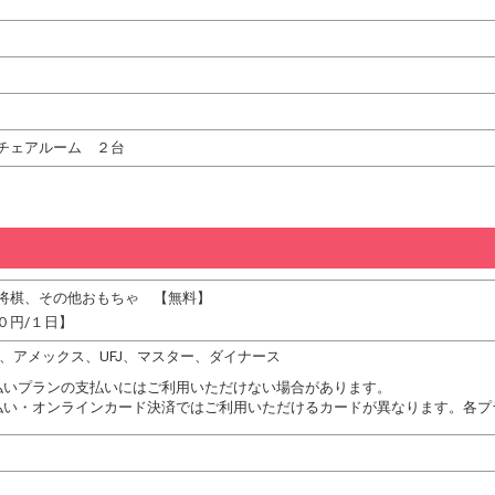
チェアルーム ２台
将棋、その他おもちゃ 【無料】
０円/１日】
JCB、アメックス、UFJ、マスター、ダイナース
払いプランの支払いにはご利用いただけない場合があります。
払い・オンラインカード決済ではご利用いただけるカードが異なります。各プ