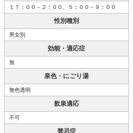
１７：００－２：００、５：００－９：００
性別種別
男女別
効能・適応症
無
泉色・にごり湯
無色透明
飲泉適応
不可
禁忌症