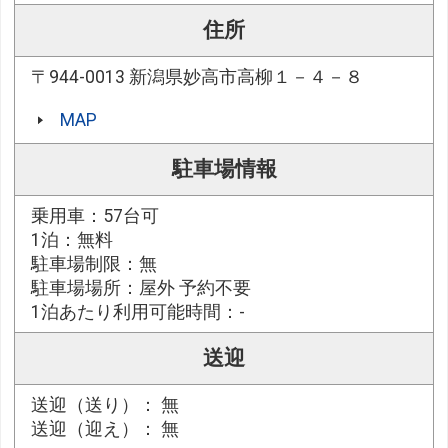
住所
〒944-0013 新潟県妙高市高柳１－４－８
MAP
駐車場情報
乗用車：57台可
1泊：無料
駐車場制限：無
駐車場場所：屋外 予約不要
1泊あたり利用可能時間：-
送迎
送迎（送り）： 無
送迎（迎え）： 無