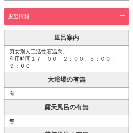
風呂情報
風呂案内
男女別人工活性石温泉。
利用時間１７：００－２：００、５：００－
９：００
大浴場の有無
有
露天風呂の有無
無