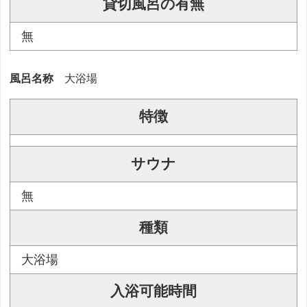
貸切風呂の有無
無
風呂名称
大浴場
特徴
サウナ
無
種類
大浴場
入浴可能時間