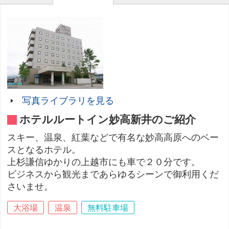
写真ライブラリを見る
ホテルルートイン妙高新井のご紹介
スキー、温泉、紅葉などで有名な妙高高原へのベー
スとなるホテル。
上杉謙信ゆかりの上越市にも車で２０分です。
ビジネスから観光まであらゆるシーンで御利用くだ
さいませ。
大浴場
温泉
無料駐車場