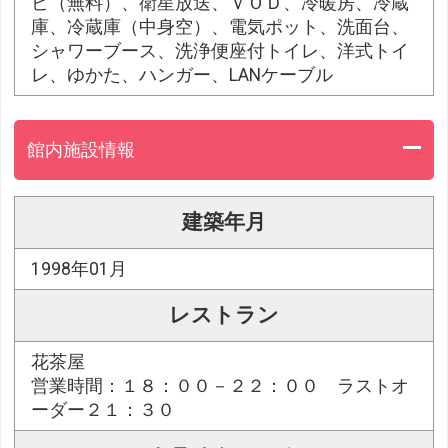
ビ（無料）、衛星放送、ＶＯＤ、冷暖房、冷蔵
庫、冷蔵庫（中身空）、電気ポット、洗面台、
シャワーブース、洗浄便座付トイレ、洋式トイ
レ、ゆかた、ハンガー、LANケーブル
館内施設情報
建築年月
1998年01月
レストラン
花茶屋
営業時間：１８：００－２２：００ ラストオ
ーダー２１：３０