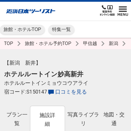
旅館・ホテルTOP
特集一覧
TOP
旅館・ホテル予約TOP
甲信越
新潟
【新潟 新井】
ホテルルートイン妙高新井
ホテルルートインミョウコウアライ
宿コード:S150147
口コミを見る
プラン一
写真ライブラ
地図・交
施設詳
覧
リ
通
細