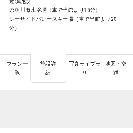
近隣施設
糸魚川海水浴場（車で当館より15分）
シーサイドバレースキー場（車で当館より20
分）
プラン一
施設詳
写真ライブラ
地図・交
覧
細
リ
通