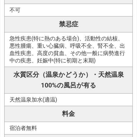
不可
禁忌症
急性疾患(特に熱のある場合)、活動性の結核、
悪性腫瘍、重い心臓病、呼吸不全、腎不全、出
血性疾患、高度の貧血、その他一般に病勢進行
中の疾患、妊娠中(特に初期と末期)
水質区分（温泉かどうか）・天然温泉
100%の風呂が有る
天然温泉加水(適温)
料金
宿泊者無料