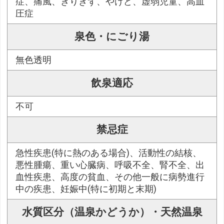
症、痛風、きりきず、やけど、虚弱児童、高血
圧症
泉色・にごり湯
無色透明
飲泉適応
不可
禁忌症
急性疾患(特に熱のある場合)、活動性の結核、
悪性腫瘍、重い心臓病、呼吸不全、腎不全、出
血性疾患、高度の貧血、その他一般に病勢進行
中の疾患、妊娠中(特に初期と末期)
水質区分（温泉かどうか）・天然温泉