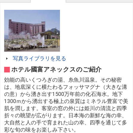
写真ライブラリを見る
ホテル國富アネックスのご紹介
効能の高いくつろぎの湯、糸魚川温泉。その秘密
は、地底深くに横たわるフォッサマグナ（大きな溝
の意）から湧き出す1500万年前の化石海水。地下
1300ｍから湧出する極上の泉質はミネラル豊富で美
肌を潤します。客室の窓の外には姫川の清流と四季
折々の眺望が広がります。日本海の新鮮な海の幸、
大自然と人の手で育まれた山の幸、四季を通じて多
彩な旬の味をお楽しみ下さい。