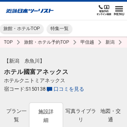
旅館・ホテルTOP
特集一覧
TOP
旅館・ホテル予約TOP
甲信越
新潟
【新潟 糸魚川】
ホテル國富アネックス
ホテルクニトミアネックス
宿コード:S150138
口コミを見る
プラン一
写真ライブラ
地図・交
施設詳
覧
リ
通
細