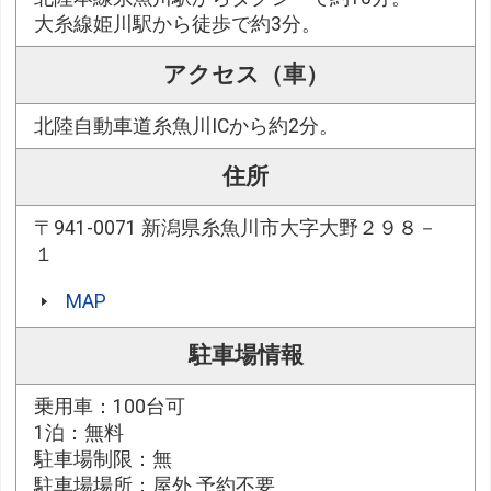
大糸線姫川駅から徒歩で約3分。
アクセス（車）
北陸自動車道糸魚川ICから約2分。
住所
〒941-0071 新潟県糸魚川市大字大野２９８－
１
MAP
駐車場情報
乗用車：100台可
1泊：無料
駐車場制限：無
駐車場場所：屋外 予約不要