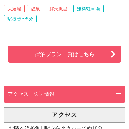
大浴場
温泉
露天風呂
無料駐車場
駅徒歩〜5分
宿泊プラン一覧はこちら
アクセス・送迎情報
アクセス
北陸本線糸魚川駅からタクシーで約10分。