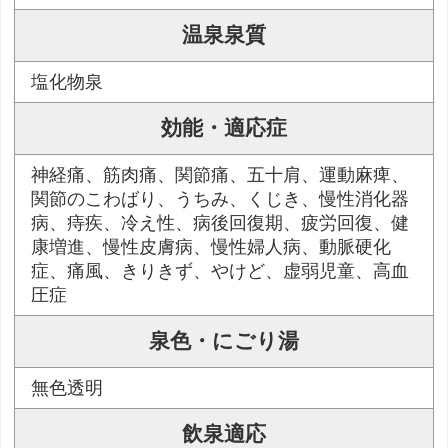
温泉泉質
塩化物泉
効能・適応症
神経痛、筋肉痛、関節痛、五十肩、運動麻痺、
関節のこわばり、うちみ、くじき、慢性消化器
病、痔疾、冷え性、病後回復期、疲労回復、健
康増進、慢性皮膚病、慢性婦人病、動脈硬化
症、痛風、きりきず、やけど、虚弱児童、高血
圧症
泉色・にごり湯
無色透明
飲泉適応