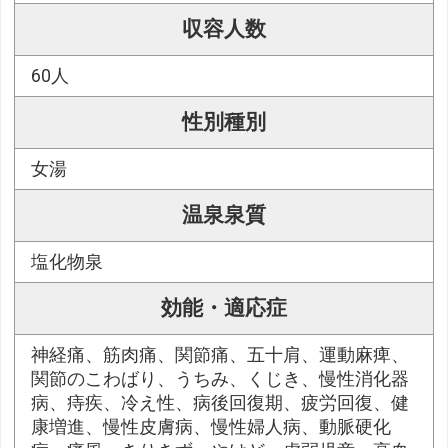
収容人数
60人
性別種別
女湯
温泉泉質
塩化物泉
効能・適応症
神経痛、筋肉痛、関節痛、五十肩、運動麻痺、
関節のこわばり、うちみ、くじき、慢性消化器
病、痔疾、冷え性、病後回復期、疲労回復、健
康増進、慢性皮膚病、慢性婦人病、動脈硬化