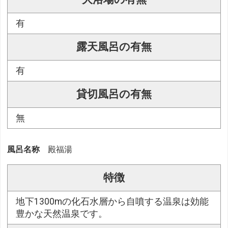
有
露天風呂の有無
有
貸切風呂の有無
無
風呂名称
殿福湯
特徴
地下1300mの化石水層から自噴する温泉は効能
豊かな天然温泉です。