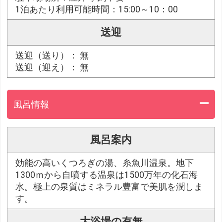
1泊あたり利用可能時間：15:00～10：00
送迎
送迎（送り）： 無
送迎（迎え）： 無
風呂情報
風呂案内
効能の高いくつろぎの湯、糸魚川温泉。地下
1300ｍから自噴する温泉は1500万年の化石海
水。極上の泉質はミネラル豊富で美肌を潤しま
す。
大浴場の有無