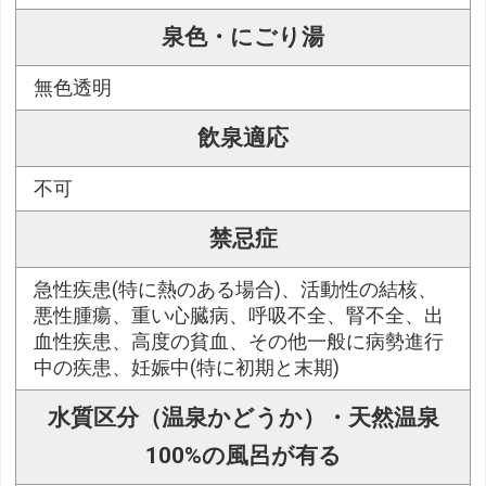
泉色・にごり湯
無色透明
飲泉適応
不可
禁忌症
急性疾患(特に熱のある場合)、活動性の結核、
悪性腫瘍、重い心臓病、呼吸不全、腎不全、出
血性疾患、高度の貧血、その他一般に病勢進行
中の疾患、妊娠中(特に初期と末期)
水質区分（温泉かどうか）・天然温泉
100%の風呂が有る