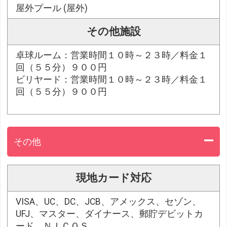
屋外プール (屋外)
その他施設
卓球ルーム：営業時間１０時～２３時／料金１
回（５５分）９００円
ビリヤード：営業時間１０時～２３時／料金１
回（５５分）９００円
その他
現地カード対応
VISA、UC、DC、JCB、アメックス、セゾン、
UFJ、マスター、ダイナース、郵貯デビットカ
ード、ＮＩＣＯＳ