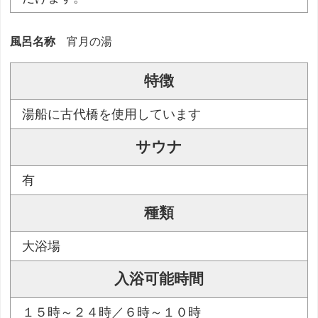
風呂名称
宵月の湯
特徴
湯船に古代橋を使用しています
サウナ
有
種類
大浴場
入浴可能時間
１５時～２４時／６時～１０時