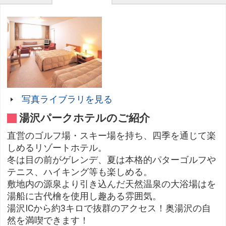
写真ライブラリを見る
湯沢パークホテルのご紹介
直営のゴルフ場・スキー場を持ち、四季を通じて楽
しめるリゾートホテル。
冬は目の前がゲレンデ、夏は本格的パターゴルフや
テニス、ハイキング等も楽しめる。
敷地内の源泉より引き込んだ天然温泉の大浴場はを
湯船に古代檜を使用し趣ある雰囲気。
湯沢ICから約3キロで抜群のアクセス！奥湯沢の自
然を満喫できます！