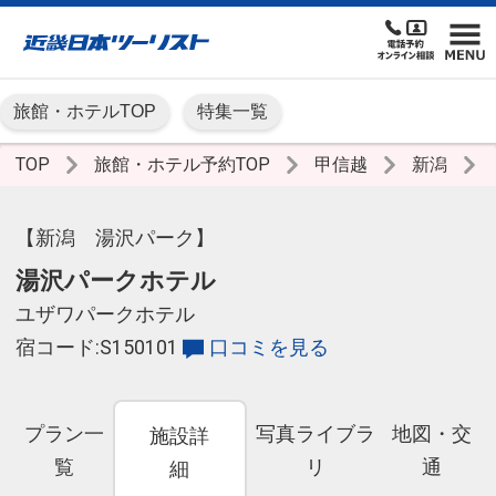
旅館・ホテルTOP
特集一覧
TOP
旅館・ホテル予約TOP
甲信越
新潟
【新潟 湯沢パーク】
湯沢パークホテル
ユザワパークホテル
宿コード:S150101
口コミを見る
プラン一
写真ライブラ
地図・交
施設詳
覧
リ
通
細