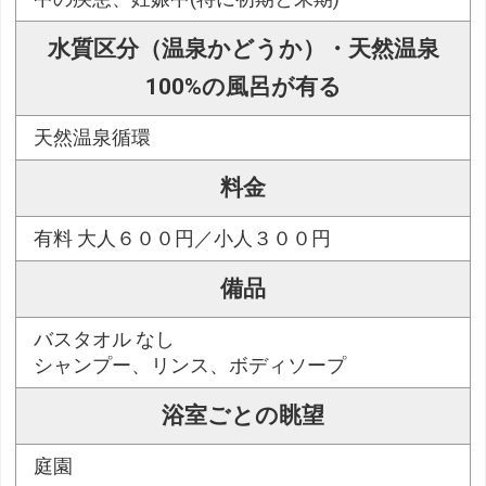
水質区分（温泉かどうか）・天然温泉
100%の風呂が有る
天然温泉循環
料金
有料 大人６００円／小人３００円
備品
バスタオル なし
シャンプー、リンス、ボディソープ
浴室ごとの眺望
庭園