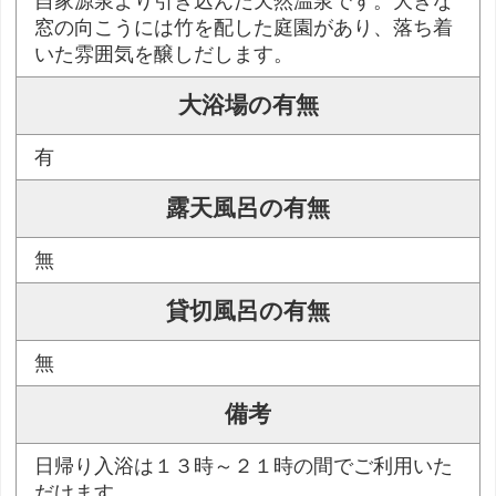
自家源泉より引き込んだ天然温泉です。大きな
窓の向こうには竹を配した庭園があり、落ち着
いた雰囲気を醸しだします。
大浴場の有無
有
露天風呂の有無
無
貸切風呂の有無
無
備考
日帰り入浴は１３時～２１時の間でご利用いた
だけます。