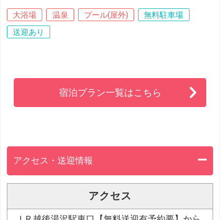
大浴場
温泉
プール(屋外)
無料駐車場
送迎あり
宿泊プラン一覧はこちら
アクセス・送迎情報
アクセス
ＪＲ越後湯沢駅東口【無料送迎有予約要】から