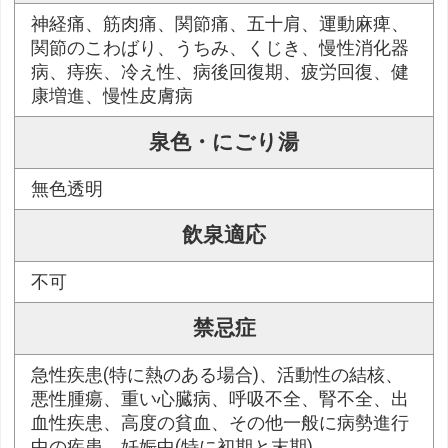
神経痛、筋肉痛、関節痛、五十肩、運動麻痺、
関節のこわばり、うちみ、くじき、慢性消化器
病、痔疾、冷え性、病後回復期、疲労回復、健
康増進、慢性皮膚病
泉色・にごり湯
無色透明
飲泉適応
不可
禁忌症
急性疾患(特に熱のある場合)、活動性の結核、
悪性腫瘍、重い心臓病、呼吸不全、腎不全、出
血性疾患、高度の貧血、その他一般に病勢進行
中の疾患、妊娠中(特に初期と末期)