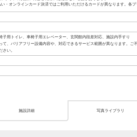
払い・オンラインカード決済ではご利用いただけるカードが異なります。各プ
椅子用トイレ、車椅子用エレベーター、玄関館内段差対応、施設内手すり
って、バリアフリー設備内容や、対応できるサービス範囲が異なります。ご
ださい。
施設詳細
写真ライブラリ