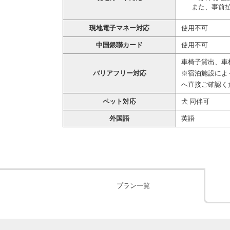
また、事前
現地電子マネー対応
使用不可
中国銀聯カード
使用不可
車椅子貸出、車
バリアフリー対応
※宿泊施設によ
へ直接ご確認く
ペット対応
犬 同伴可
外国語
英語
プラン一覧