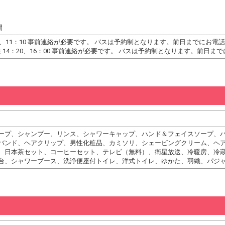
間
30、11：10 事前連絡が必要です。 バスは予約制となります。前日までにお
発 14：20、16：00 事前連絡が必要です。 バスは予約制となります。前日
ープ、シャンプー、リンス、シャワーキャップ、ハンド＆フェイスソープ、
バンド、ヘアクリップ、男性化粧品、カミソリ、シェービングクリーム、ヘ
、日本茶セット、コーヒーセット、テレビ（無料）、衛星放送、冷暖房、冷
台、シャワーブース、洗浄便座付トイレ、洋式トイレ、ゆかた、羽織、パジ