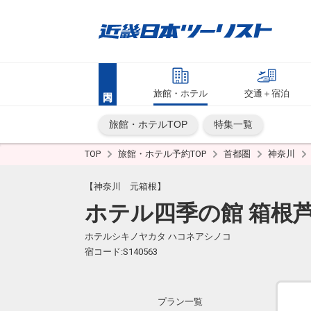
旅館・ホテル
交通＋宿泊
旅館・ホテルTOP
特集一覧
TOP
旅館・ホテル予約TOP
首都圏
神奈川
【神奈川 元箱根】
ホテル四季の館 箱根
ホテルシキノヤカタ ハコネアシノコ
宿コード:S140563
プラン一覧