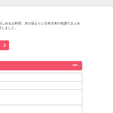
楽しめるお料理。木の温もりと日本古来の色調でまとめ
意しました。