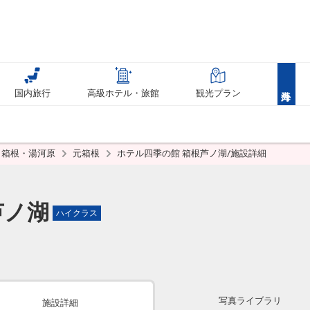
国内旅行
高級ホテル・旅館
観光プラン
箱根・湯河原
元箱根
ホテル四季の館 箱根芦ノ湖/施設詳細
芦ノ湖
ハイクラス
写真ライブラリ
施設詳細