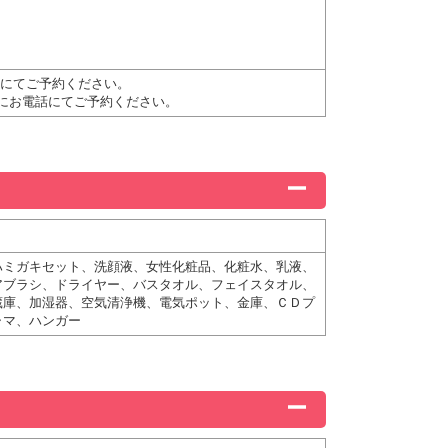
電話にてご予約ください。
までにお電話にてご予約ください。
ハミガキセット、洗顔液、女性化粧品、化粧水、乳液、
アブラシ、ドライヤー、バスタオル、フェイスタオル、
蔵庫、加湿器、空気清浄機、電気ポット、金庫、ＣＤプ
ャマ、ハンガー