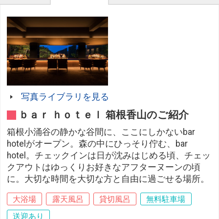
写真ライブラリを見る
ｂａｒ ｈｏｔｅｌ 箱根香山のご紹介
箱根小涌谷の静かな谷間に、ここにしかないbar
hotelがオープン。森の中にひっそり佇む、bar
hotel。チェックインは日が沈みはじめる頃、チェッ
クアウトはゆっくりお好きなアフターヌーンの頃
に。大切な時間を大切な方と自由に過ごせる場所。
大浴場
露天風呂
貸切風呂
無料駐車場
送迎あり