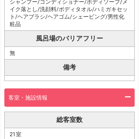
シャンプー/コンディショナー/ボディソープ/メ
イク落とし/洗顔料/ボディタオル/ハミガキセッ
ト/ヘアブラシ/ヘアゴム/シェービング/男性化
粧品
風呂場のバリアフリー
無
備考
客室・施設情報
総客室数
21室