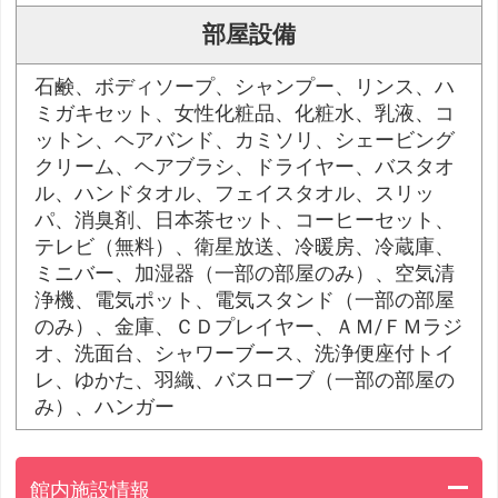
部屋設備
石鹸、ボディソープ、シャンプー、リンス、ハ
ミガキセット、女性化粧品、化粧水、乳液、コ
ットン、ヘアバンド、カミソリ、シェービング
クリーム、ヘアブラシ、ドライヤー、バスタオ
ル、ハンドタオル、フェイスタオル、スリッ
パ、消臭剤、日本茶セット、コーヒーセット、
テレビ（無料）、衛星放送、冷暖房、冷蔵庫、
ミニバー、加湿器（一部の部屋のみ）、空気清
浄機、電気ポット、電気スタンド（一部の部屋
のみ）、金庫、ＣＤプレイヤー、ＡＭ/ＦＭラジ
オ、洗面台、シャワーブース、洗浄便座付トイ
レ、ゆかた、羽織、バスローブ（一部の部屋の
み）、ハンガー
館内施設情報