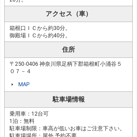
アクセス（車）
箱根口ＩＣから約30分。
御殿場ＩＣから約40分。
住所
〒250-0406 神奈川県足柄下郡箱根町小涌谷５
０７－４
MAP
駐車場情報
乗用車：12台可
1泊：無料
駐車場制限：車高が低いお車はご注意下さい。
駐車場場所：屋外 予約不要