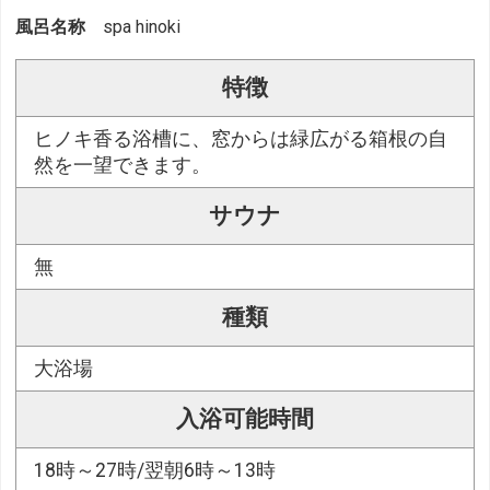
風呂名称
spa hinoki
特徴
ヒノキ香る浴槽に、窓からは緑広がる箱根の自
然を一望できます。
サウナ
無
種類
大浴場
入浴可能時間
18時～27時/翌朝6時～13時