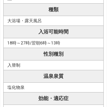
種類
大浴場・露天風呂
入浴可能時間
18時～27時/翌朝6時～13時
性別種別
入替制
温泉泉質
塩化物泉
効能・適応症