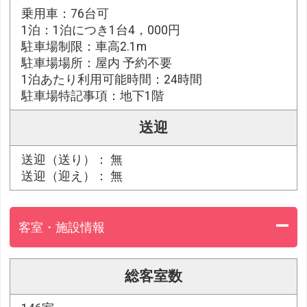
乗用車：76台可
1泊：1泊につき1台4，000円
駐車場制限：車高2.1m
駐車場場所：屋内 予約不要
1泊あたり利用可能時間：24時間
駐車場特記事項：地下1階
送迎
送迎（送り）： 無
送迎（迎え）： 無
客室・施設情報
総客室数