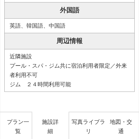
外国語
英語、韓国語、中国語
周辺情報
近隣施設
プール・スパ・ジム共に宿泊利用者限定／外来
者利用不可
ジム ２４時間利用可能
プラン一
施設詳
写真ライブラ
地図・交
覧
細
リ
通