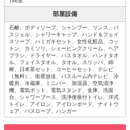
146室
部屋設備
石鹸、ボディソープ、シャンプー、リンス、バ
スジェル、シャワーキャップ、ハンド＆フェイ
スソープ、ハミガキセット、女性化粧品、コッ
トン、カミソリ、シェービングクリーム、ヘア
ブラシ、ドライヤー、バスタオル、ハンドタオ
ル、フェイスタオル、タオル、スリッパ、綿
棒、日本茶セット、コーヒーセット、テレビ
（無料）、衛星放送、バスルーム内テレビ、冷
暖房、冷蔵庫、ミニバー、加湿器、空気清浄
機、電気ポット、電気スタンド、金庫、洗面
台、シャワーブース、洗浄便座付トイレ、洋式
トイレ、アイロン、アイロンボード、ナイトウ
ェア、バスローブ、ハンガー