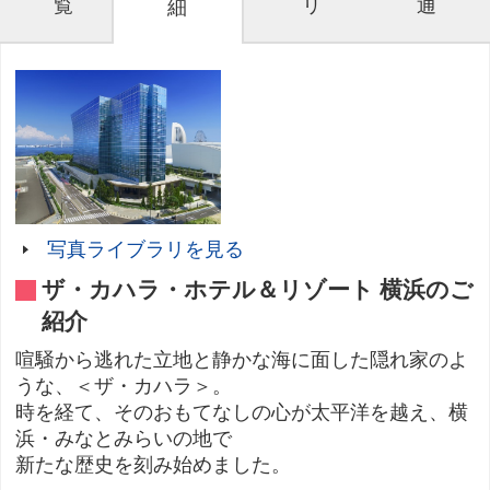
覧
リ
通
細
写真ライブラリを見る
ザ・カハラ・ホテル＆リゾート 横浜のご
紹介
喧騒から逃れた立地と静かな海に面した隠れ家のよ
うな、＜ザ・カハラ＞。
時を経て、そのおもてなしの心が太平洋を越え、横
浜・みなとみらいの地で
新たな歴史を刻み始めました。