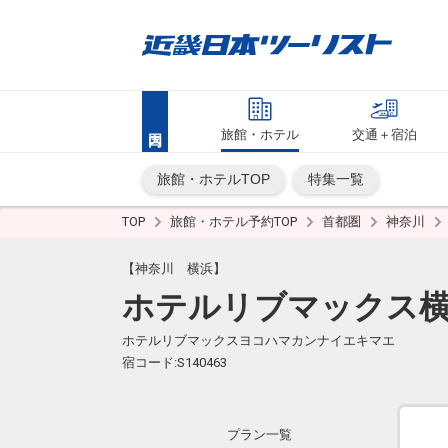
旅館・ホテル
交通＋宿泊
旅館・ホテルTOP
特集一覧
TOP
旅館・ホテル予約TOP
首都圏
神奈川
【神奈川 横浜】
ホテルリブマックス横
ホテルリブマックスヨコハマカンナイエキマエ
宿コード:S140463
プラン一覧