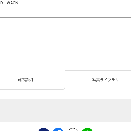
、iD、WAON
施設詳細
写真ライブラリ