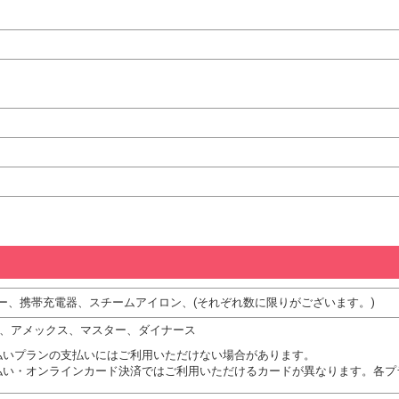
ー、携帯充電器、スチームアイロン、(それぞれ数に限りがございます。)
JCB、アメックス、マスター、ダイナース
払いプランの支払いにはご利用いただけない場合があります。
払い・オンラインカード決済ではご利用いただけるカードが異なります。各プ