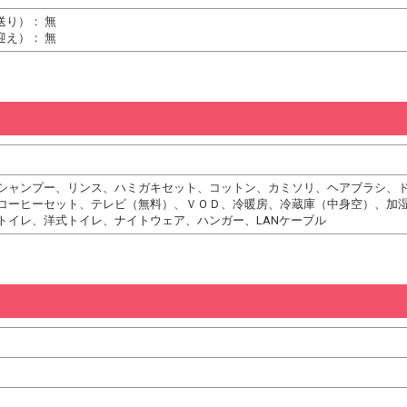
送り）： 無
迎え）： 無
シャンプー、リンス、ハミガキセット、コットン、カミソリ、ヘアブラシ、
コーヒーセット、テレビ（無料）、ＶＯＤ、冷暖房、冷蔵庫（中身空）、加
トイレ、洋式トイレ、ナイトウェア、ハンガー、LANケーブル