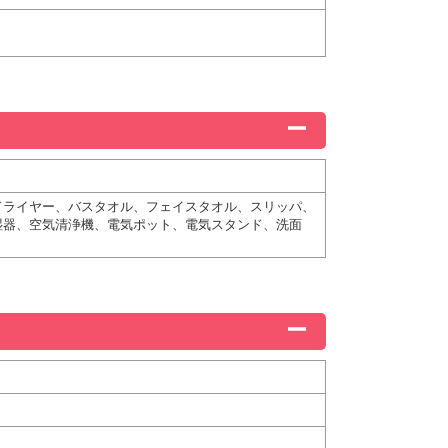
ドライヤー、バスタオル、フェイスタオル、スリッパ、
湿器、空気清浄機、電気ポット、電気スタンド、洗面