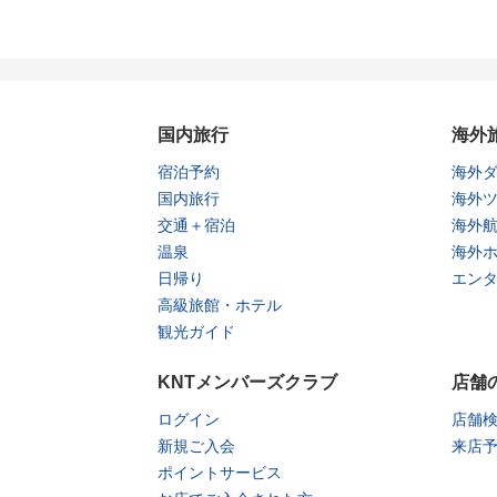
国内旅行
海外
宿泊予約
海外
国内旅行
海外
交通＋宿泊
海外
温泉
海外
日帰り
エン
高級旅館・ホテル
観光ガイド
KNTメンバーズクラブ
店舗
ログイン
店舗
新規ご入会
来店
ポイントサービス