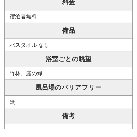
料金
宿泊者無料
備品
バスタオル なし
浴室ごとの眺望
竹林、庭の緑
風呂場のバリアフリー
無
備考