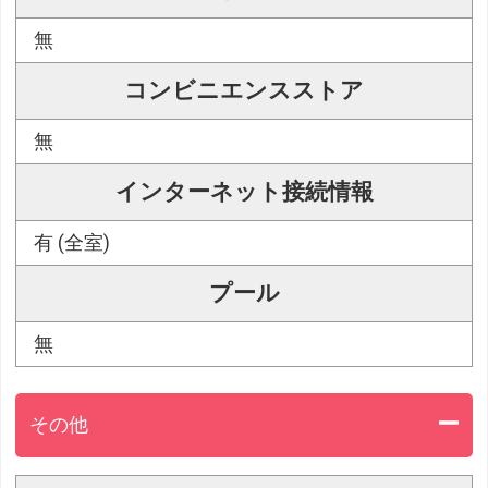
無
コンビニエンスストア
無
インターネット接続情報
有 (全室)
プール
無
その他