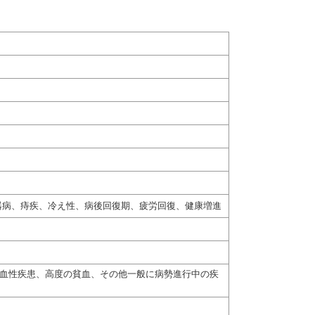
器病、痔疾、冷え性、病後回復期、疲労回復、健康増進
出血性疾患、高度の貧血、その他一般に病勢進行中の疾