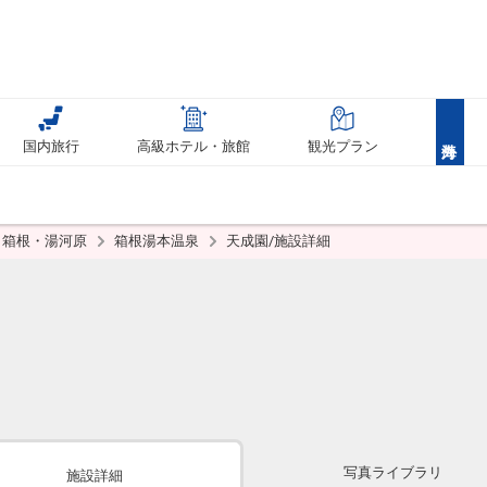
国内旅行
高級ホテル・旅館
観光プラン
箱根・湯河原
箱根湯本温泉
天成園/施設詳細
写真ライブラリ
施設詳細