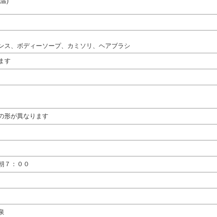
温)
ンス、ボディーソープ、カミソリ、ヘアブラシ
ます
の形が異なります
朝７：００
泉