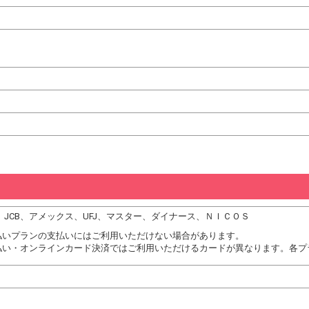
DC、JCB、アメックス、UFJ、マスター、ダイナース、ＮＩＣＯＳ
払いプランの支払いにはご利用いただけない場合があります。
払い・オンラインカード決済ではご利用いただけるカードが異なります。各プ