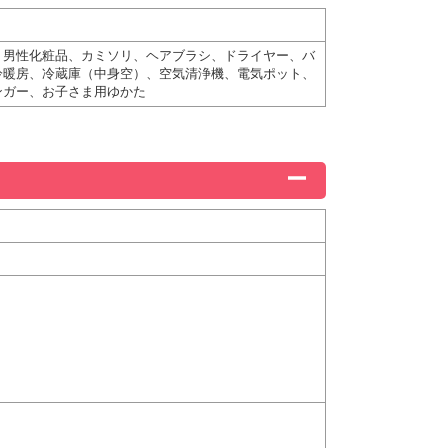
、男性化粧品、カミソリ、ヘアブラシ、ドライヤー、バ
冷暖房、冷蔵庫（中身空）、空気清浄機、電気ポット、
ンガー、お子さま用ゆかた