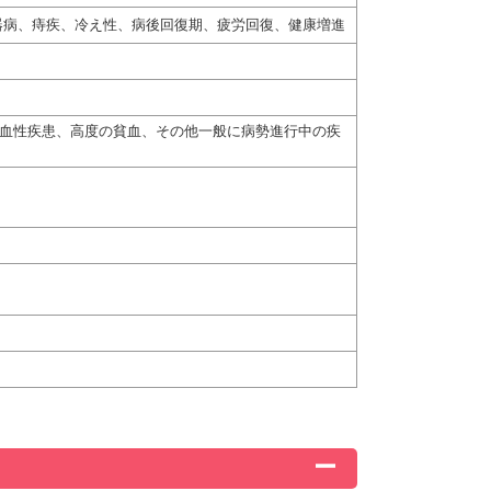
器病、痔疾、冷え性、病後回復期、疲労回復、健康増進
出血性疾患、高度の貧血、その他一般に病勢進行中の疾