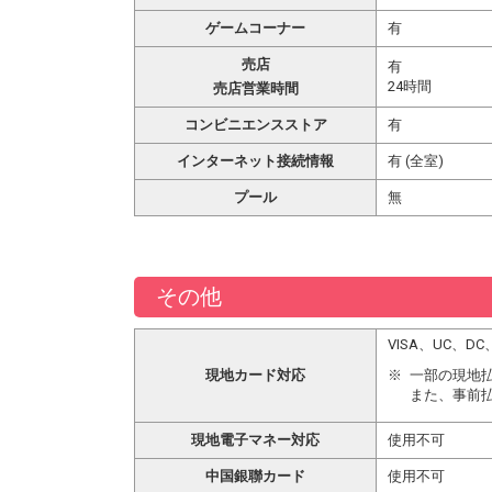
ゲームコーナー
有
売店
有
24時間
売店営業時間
コンビニエンスストア
有
インターネット接続情報
有 (全室)
プール
無
その他
VISA、UC、
現地カード対応
一部の現地
また、事前
現地電子マネー対応
使用不可
中国銀聯カード
使用不可