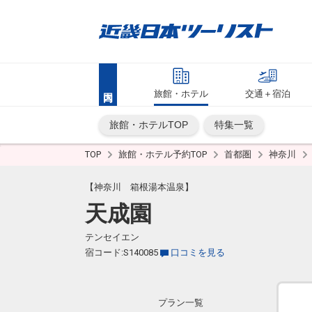
旅館・ホテル
交通＋宿泊
旅館・ホテルTOP
特集一覧
TOP
旅館・ホテル予約TOP
首都圏
神奈川
【神奈川 箱根湯本温泉】
天成園
テンセイエン
宿コード:S140085
口コミを見る
プラン一覧